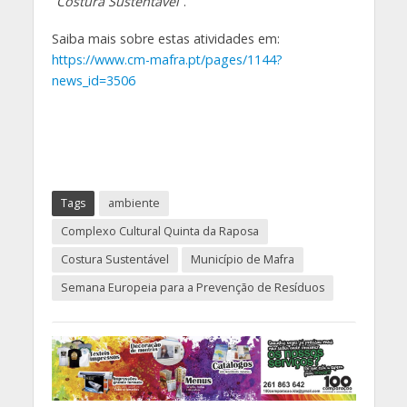
“
Costura Sustentável
”.
Saiba mais sobre estas atividades em:
https://www.cm-mafra.pt/pages/1144?
news_id=3506
Tags
ambiente
Complexo Cultural Quinta da Raposa
Costura Sustentável
Município de Mafra
Semana Europeia para a Prevenção de Resíduos