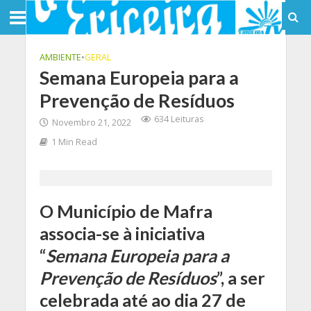
AMBIENTE
•
GERAL
Semana Europeia para a
Prevenção de Resíduos
634 Leituras
Novembro 21, 2022
1 Min Read
O Município de Mafra
associa-se à iniciativa
“
Semana Europeia para a
Prevenção de Resíduos
”, a ser
celebrada até ao dia 27 de