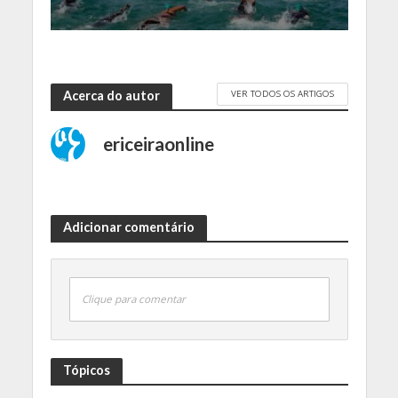
VER TODOS OS ARTIGOS
Acerca do autor
ericeiraonline
Adicionar comentário
Clique para comentar
Tópicos