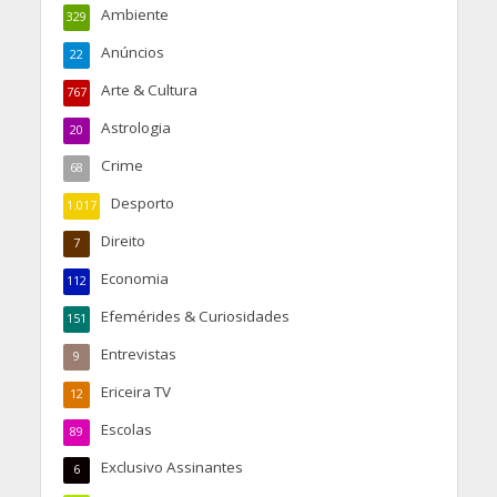
Ambiente
329
Anúncios
22
Arte & Cultura
767
Astrologia
20
Crime
68
Desporto
1.017
Direito
7
Economia
112
Efemérides & Curiosidades
151
Entrevistas
9
Ericeira TV
12
Escolas
89
Exclusivo Assinantes
6