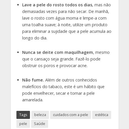
Lave a pele do rosto todos os dias
, mas não
demasiadas vezes para não secar. De manhã,
lave o rosto com água morna e limpe-a com
uma toalha suave; à noite, utilize um produto
para eliminar a sujidade que a pele acumula ao
longo do dia.
Nunca se deite com maquilhagem
, mesmo
que o cansaço seja grande. Fazê-lo pode
obstruir os poros e provocar acne.
Não fume.
Além de outros conhecidos
malefícios do tabaco, este é um hábito que
pode envelhecer, secar e tornar a pele
amarelada.
Tags
beleza
cuidados com a pele
estética
pele
Saúde