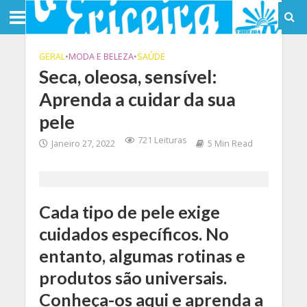
GERAL
•
MODA E BELEZA
•
SAÚDE
Seca, oleosa, sensível:
Aprenda a cuidar da sua
pele
721 Leituras
Janeiro 27, 2022
5 Min Read
Cada tipo de pele exige
cuidados específicos. No
entanto, algumas rotinas e
produtos são universais.
Conheça-os aqui e aprenda a