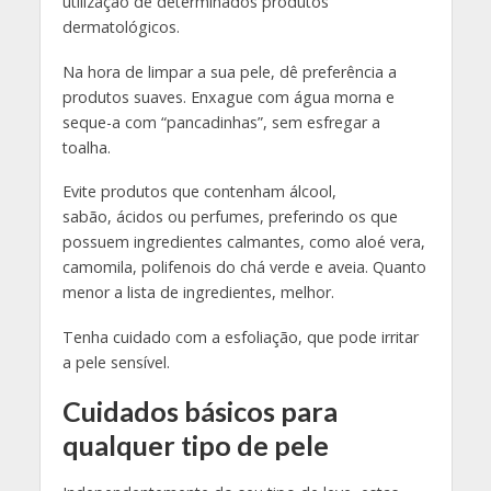
utilização de determinados produtos
dermatológicos.
Na hora de limpar a sua pele, dê preferência a
produtos suaves. Enxague com água morna e
seque-a com “pancadinhas”, sem esfregar a
toalha.
Evite produtos que contenham álcool,
sabão, ácidos ou perfumes, preferindo os que
possuem ingredientes calmantes, como aloé vera,
camomila, polifenois do chá verde e aveia. Quanto
menor a lista de ingredientes, melhor.
Tenha cuidado com a esfoliação, que pode irritar
a pele sensível.
Cuidados básicos para
qualquer tipo de pele