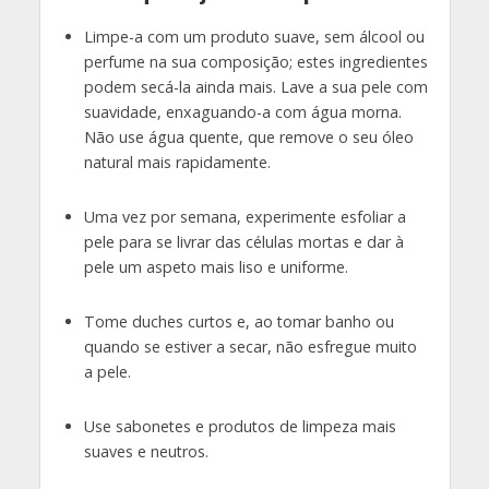
Limpe-a com um produto suave, sem álcool ou
perfume na sua composição; estes ingredientes
podem secá-la ainda mais. Lave a sua pele com
suavidade, enxaguando-a com água morna.
Não use água quente, que remove o seu óleo
natural mais rapidamente.
Uma vez por semana, experimente esfoliar a
pele para se livrar das células mortas e dar à
pele um aspeto mais liso e uniforme.
Tome duches curtos e, ao tomar banho ou
quando se estiver a secar, não esfregue muito
a pele.
Use sabonetes e produtos de limpeza mais
suaves e neutros.