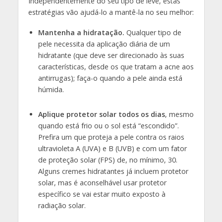
Independentemente do seu tipo de leve, estas
estratégias vão ajudá-lo a mantê-la no seu melhor:
Mantenha a hidratação.
Qualquer tipo de
pele necessita da aplicação diária de um
hidratante (que deve ser direcionado às suas
características, desde os que tratam a acne aos
antirrugas); faça-o quando a pele ainda está
húmida.
Aplique protetor solar todos os dias
, mesmo
quando está frio ou o sol está “escondido”.
Prefira um que proteja a pele contra os raios
ultravioleta A (UVA) e B (UVB) e com um fator
de proteção solar (FPS) de, no mínimo, 30.
Alguns cremes hidratantes já incluem protetor
solar, mas é aconselhável usar protetor
específico se vai estar muito exposto à
radiação solar.