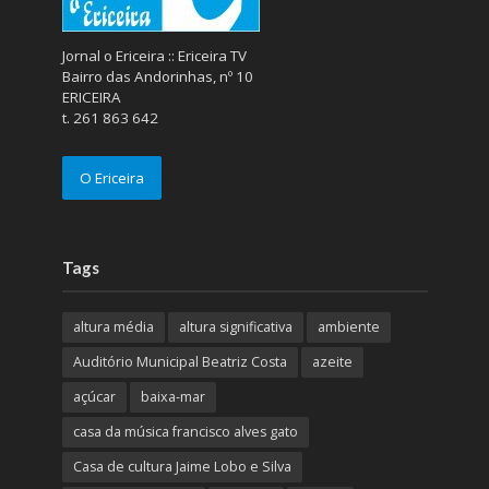
Jornal o Ericeira :: Ericeira TV
Bairro das Andorinhas, nº 10
ERICEIRA
t. 261 863 642
O Ericeira
Tags
altura média
altura significativa
ambiente
Auditório Municipal Beatriz Costa
azeite
açúcar
baixa-mar
casa da música francisco alves gato
Casa de cultura Jaime Lobo e Silva