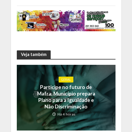
Veja também
GERAL
Participe no futuro de
Mafra: Município prepara
Plano para a Igualdade e
Não Discriminação
Há 4 horas