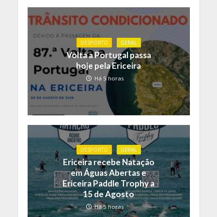
DESPORTO
GERAL
Volta a Portugal passa
hoje pela Ericeira
Há 5 horas
DESPORTO
GERAL
Ericeira recebe Natação
em Águas Abertas e
Ericeira Paddle Trophy a
15 de Agosto
Há 5 horas