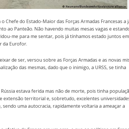
o Chefe do Estado-Maior das Forças Armadas Francesas a j
to ao Panteão. Não havendo muitas mesas vagas e estand
idou-me para me sentar, pois já tínhamos estado juntos e
ar da Eurofor.
eixar de ser, versou sobre as Forças Armadas e as novas mi
alização das mesmas, dado que o inimigo, a URSS, se tinha
 Rússia estava ferida mas não de morte, pois tinha populaç
 extensão territorial e, sobretudo, excelentes universidade
e, sendo uma autocracia, rapidamente voltaria a ameaçar a