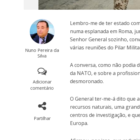
Lembro-me de ter estado com 
numa esplanada em Roma, jun
Senhor General sozinho, conv
várias reuniões do Pilar Milit
Nuno Pereira da
Silva
A conversa, como não podia d
da NATO, e sobre a profission
desmoronado.
Adicionar
comentário
O General ter-me-á dito que a
recursos naturais, uma grande
centros de investigação, e qu
Partilhar
Europa.