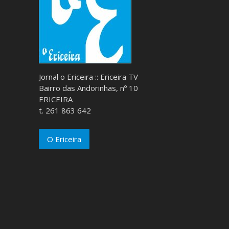
Jornal o Ericeira :: Ericeira TV
Bairro das Andorinhas, nº 10
ERICEIRA
t. 261 863 642
O Ericeira