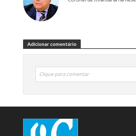
Adicionar comentário
Clique para comentar