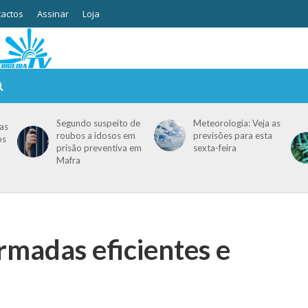
actos
Assinar
Loja
Segundo suspeito de
Meteorologia: Veja as
as
roubos a idosos em
previsões para esta
os
prisão preventiva em
sexta-feira
Mafra
rmadas eficientes e