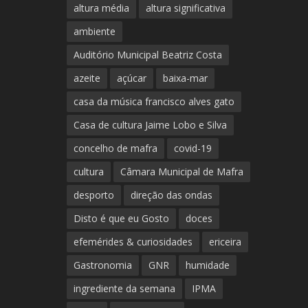
altura média
altura significativa
ambiente
Auditório Municipal Beatriz Costa
azeite
açúcar
baixa-mar
casa da música francisco alves gato
Casa de cultura Jaime Lobo e Silva
concelho de mafra
covid-19
cultura
Câmara Municipal de Mafra
desporto
direção das ondas
Disto é que eu Gosto
doces
efemérides & curiosidades
ericeira
Gastronomia
GNR
humidade
ingrediente da semana
IPMA