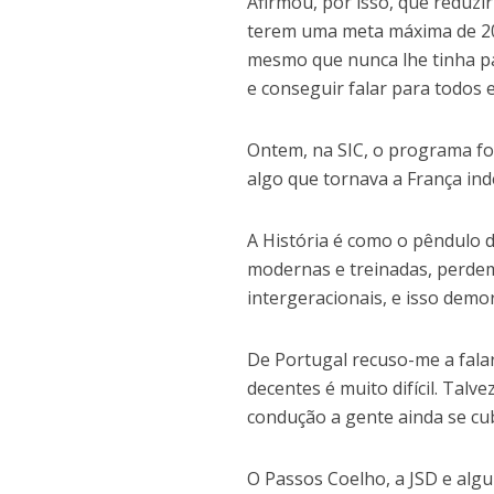
Afirmou, por isso, que reduzir
terem uma meta máxima de 20
mesmo que nunca lhe tinha p
e conseguir falar para todos 
Ontem, na SIC, o programa fo
algo que tornava a França ind
A História é como o pêndulo d
modernas e treinadas, perde
intergeracionais, e isso demor
De Portugal recuso-me a fala
decentes é muito difícil. Tal
condução a gente ainda se cub
O Passos Coelho, a JSD e algu