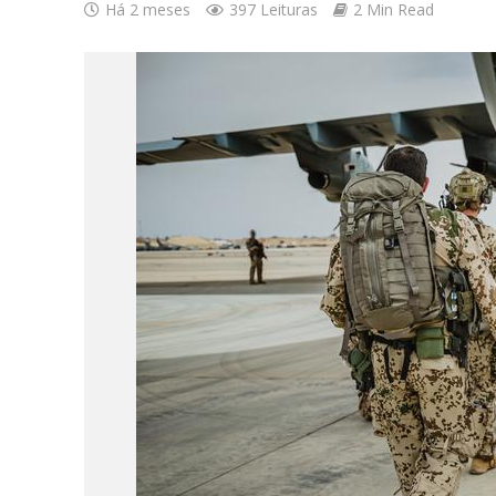
Há 2 meses
397 Leituras
2 Min Read