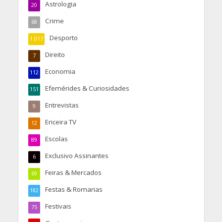
Astrologia
20
Crime
68
Desporto
1.017
Direito
7
Economia
112
Efemérides & Curiosidades
151
Entrevistas
9
Ericeira TV
12
Escolas
89
Exclusivo Assinantes
6
Feiras & Mercados
69
Festas & Romarias
182
Festivais
75