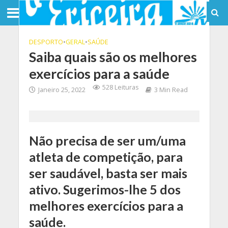
DESPORTO
•
GERAL
•
SAÚDE
Saiba quais são os melhores
exercícios para a saúde
528 Leituras
Janeiro 25, 2022
3 Min Read
Não precisa de ser um/uma
atleta de competição, para
ser saudável, basta ser mais
ativo. Sugerimos-lhe 5 dos
melhores exercícios para a
saúde.