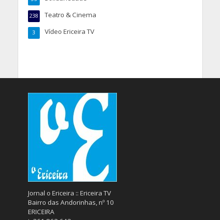
Teatro & Cinema
238
Vídeo Ericeira TV
3
Jornal o Ericeira :: Ericeira TV
Bairro das Andorinhas, nº 10
ERICEIRA