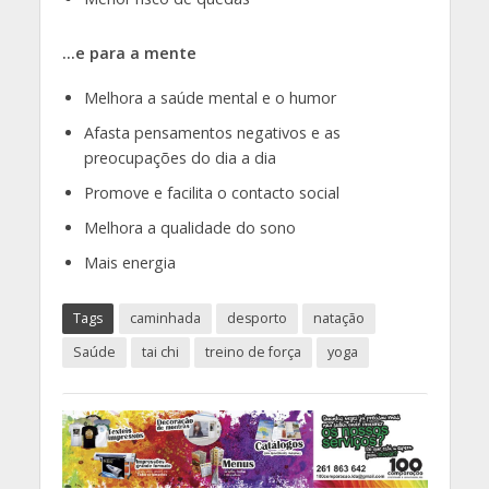
…e para a mente
Melhora a saúde mental e o humor
Afasta pensamentos negativos e as
preocupações do dia a dia
Promove e facilita o contacto social
Melhora a qualidade do sono
Mais energia
Tags
caminhada
desporto
natação
Saúde
tai chi
treino de força
yoga