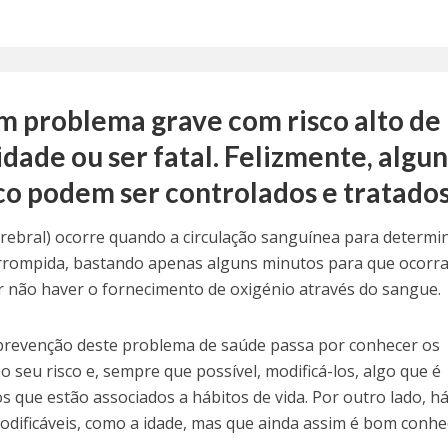
m problema grave com risco alto de
dade ou ser fatal. Felizmente, algun
sco podem ser controlados e tratados
rebral) ocorre quando a circulação sanguínea para determi
rrompida, bastando apenas alguns minutos para que ocorra
or não haver o fornecimento de oxigénio através do sangue.
prevenção deste problema de saúde passa por conhecer os
seu risco e, sempre que possível, modificá-los, algo que é
os que estão associados a hábitos de vida. Por outro lado, h
odificáveis, como a idade, mas que ainda assim é bom conhe