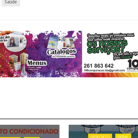
Saúde
DESPORTO
GERAL