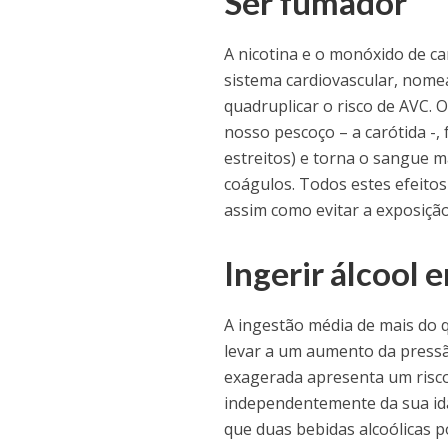
Ser fumador
A nicotina e o monóxido de 
sistema cardiovascular, nome
quadruplicar o risco de AVC. 
nosso pescoço – a carótida -
estreitos) e torna o sangue 
coágulos. Todos estes efeitos 
assim como evitar a exposiçã
Ingerir álcool 
A ingestão média de mais do 
levar a um aumento da pressã
exagerada apresenta um risco 
independentemente da sua ida
que duas bebidas alcoólicas po