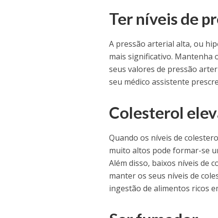
Ter níveis de p
A pressão arterial alta, ou hi
mais significativo. Mantenha o
seus valores de pressão arter
seu médico assistente prescr
Colesterol ele
Quando os níveis de colester
muito altos pode formar-se u
Além disso, baixos níveis de 
manter os seus níveis de cole
ingestão de alimentos ricos 