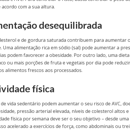
e acordo com a sua altura.
mentação desequilibrada
olesterol e de gordura saturada contribuem para aumentar 
e. Uma alimentação rica em sódio (sal) pode aumentar a pre
orias podem favorecer a obesidade. Por outro lado, uma dieta
co ou mais porções de fruta e vegetais por dia pode reduzi
os alimentos frescos aos processados.
ividade física
ilo de vida sedentário podem aumentar o seu risco de AVC, do
idade, pressão arterial elevada, níveis de colesterol altos e
idade física por semana deve ser o seu objetivo – desde uma
so acelerado a exercícios de força, como abdominais ou tre