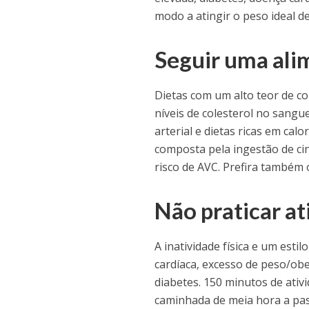
modo a atingir o peso ideal d
Seguir uma ali
Dietas com um alto teor de c
níveis de colesterol no sangu
arterial e dietas ricas em cal
composta pela ingestão de cin
risco de AVC. Prefira também 
Não praticar at
A inatividade física e um est
cardíaca, excesso de peso/obes
diabetes. 150 minutos de ativ
caminhada de meia hora a pas