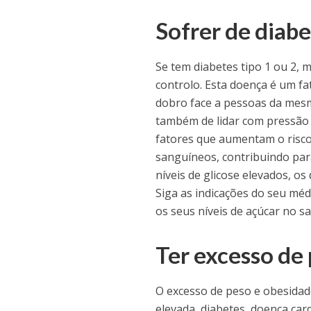
Sofrer de diab
Se tem diabetes tipo 1 ou 2, 
controlo. Esta doença é um f
dobro face a pessoas da mesm
também de lidar com pressão a
fatores que aumentam o risco
sanguíneos, contribuindo par
níveis de glicose elevados, o
Siga as indicações do seu méd
os seus níveis de açúcar no s
Ter excesso de
O excesso de peso e obesidad
elevada, diabetes, doença card