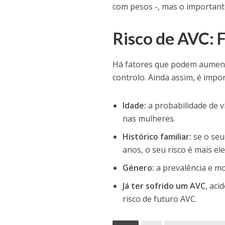
com pesos -, mas o importan
Risco de AVC: 
Há fatores que podem aumenta
controlo. Ainda assim, é impo
Idade:
a probabilidade de 
nas mulheres.
Histórico familiar:
se o seu
anos, o seu risco é mais el
Género:
a prevalência e mo
Já ter sofrido um AVC
, aci
risco de futuro AVC.