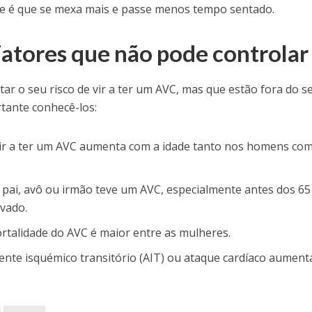
te é que se mexa mais e passe menos tempo sentado.
Fatores que não pode controlar
r o seu risco de vir a ter um AVC, mas que estão fora do s
rtante conhecê-los:
vir a ter um AVC aumenta com a idade tanto nos homens co
 pai, avô ou irmão teve um AVC, especialmente antes dos 65
evado.
rtalidade do AVC é maior entre as mulheres.
dente isquémico transitório (AIT) ou ataque cardíaco aument