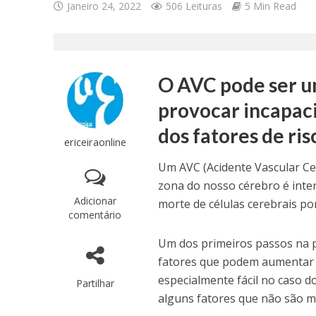
Janeiro 24, 2022
506 Leituras
5 Min Read
O AVC pode ser u
provocar incapaci
dos fatores de ri
ericeiraonline
Um AVC (Acidente Vascular Ce
zona do nosso cérebro é inte
Adicionar
morte de células cerebrais p
comentário
Um dos primeiros passos na 
fatores que podem aumentar o 
especialmente fácil no caso d
Partilhar
alguns fatores que não são m