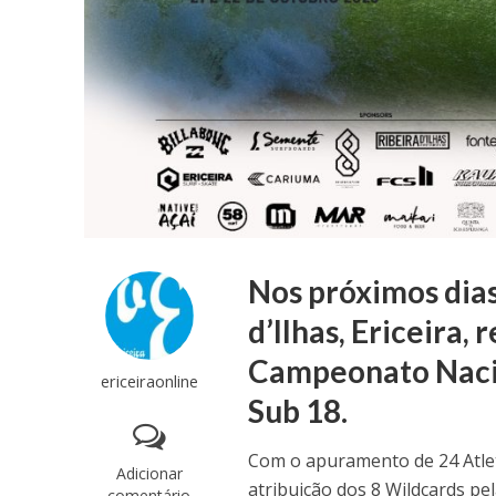
Nos próximos dias
d’Ilhas, Ericeira
Campeonato Nacio
ericeiraonline
Sub 18.
Com o apuramento de 24 Atleta
Adicionar
atribuição dos 8 Wildcards pe
comentário