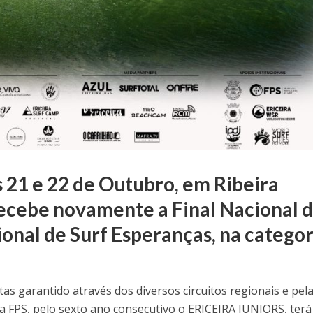
 21 e 22 de Outubro, em Ribeira
, recebe novamente a Final Nacional 
nal de Surf Esperanças, na categor
s garantido através dos diversos circuitos regionais e pel
la FPS, pelo sexto ano consecutivo o ERICEIRA JUNIORS, terá