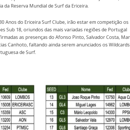
a da Reserva Mundial de Surf da Ericeira.
30 Anos do Ericeira Surf Clube, irão estar em competição os
es Sub 18, oriundos das mais variadas regiões de Portugal
nfirmadas as presenças do Afonso Pinto, Salvador Costa, Ma
tias Canhoto, faltando ainda serem anunciados os Wildcards
rtuguesa de Surf.