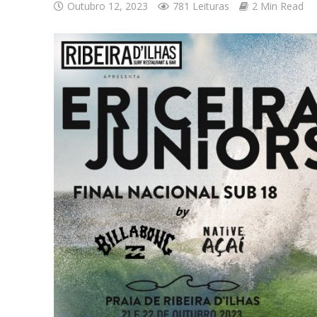
Outubro 12, 2023
781 Leituras
2 Min Read