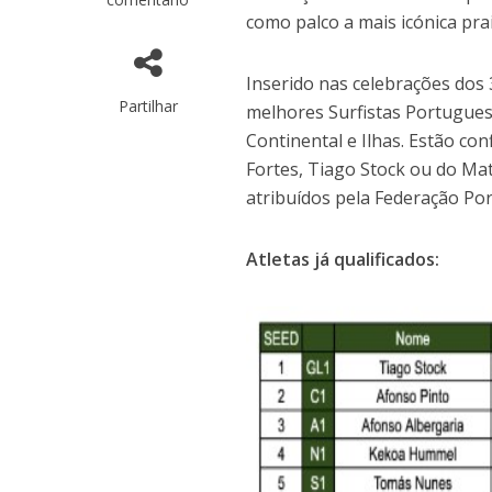
como palco a mais icónica prai
Inserido nas celebrações dos 
Partilhar
melhores Surfistas Portugues
Continental e Ilhas. Estão co
Fortes, Tiago Stock ou do Ma
atribuídos pela Federação Po
Atletas já qualificados: