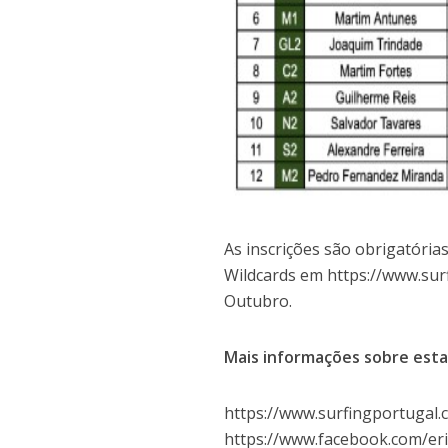
As inscrições são obrigatória
Wildcards em https://www.surf
Outubro.
Mais informações sobre esta
https://www.surfingportugal.
https://www.facebook.com/eri