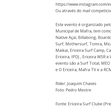
https://www.instagram.com/er
Ou através do mail competico
Este evento é organizado pel
Municipal de Mafra, tem como 
Native Açaí, Billabong, Boardc
Surf, Mothersurf, Tomra, Mic
Maikai, Ericeira Surf Camp, Ca
Ericeira, IPDJ , Ericeira WSR 
evento são a Surf Total, MEO 
e O Ericeira, Mafra TV e a RC
Rider: Joaquim Chaves
Foto: Pedro Mestre
Fonte: Ericeira Surf Clube (Pr