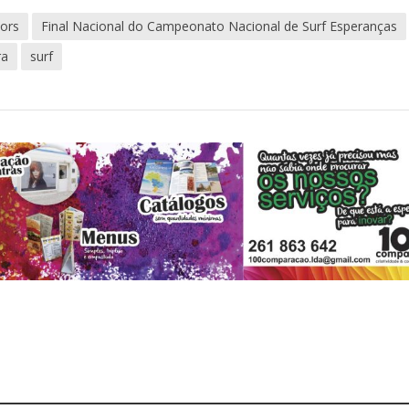
iors
Final Nacional do Campeonato Nacional de Surf Esperanças
ra
surf