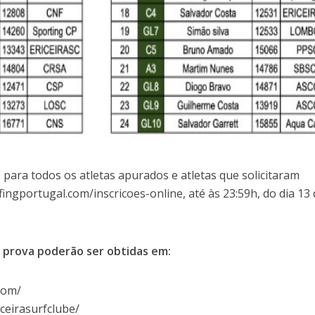
s para todos os atletas apurados e atletas que solicitaram
ingportugal.com/inscricoes-online, até às 23:59h, do dia 13
 prova poderão ser obtidas em:
com/
ceirasurfclube/