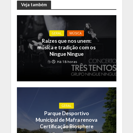
Veja também
GERAL
MÚSICA
Raízes que nos unem:
música e tradição com os
Ningue Ningue
Há 18 horas
GERAL
Parque Desportivo
Municipal de Mafra renova
Certificação Biosphere