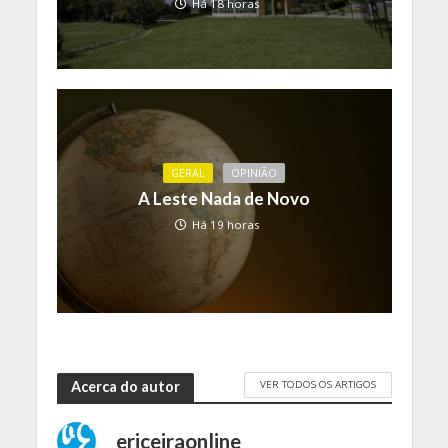
Há 18 horas
GERAL
OPINIÃO
A Leste Nada de Novo
Há 19 horas
VER TODOS OS ARTIGOS
Acerca do autor
ericeiraonline