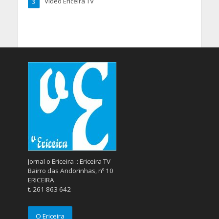
Vídeo Ericeira TV
3
Jornal o Ericeira :: Ericeira TV
Bairro das Andorinhas, nº 10
ERICEIRA
t. 261 863 642
O Ericeira