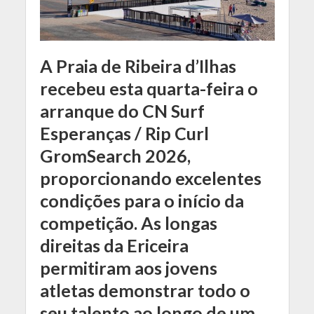
A Praia de Ribeira d’Ilhas
recebeu esta quarta-feira o
arranque do CN Surf
Esperanças / Rip Curl
GromSearch 2026,
proporcionando excelentes
condições para o início da
competição. As longas
direitas da Ericeira
permitiram aos jovens
atletas demonstrar todo o
seu talento ao longo de um