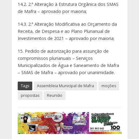
14.2. 2.ª Alteração à Estrutura Orgânica dos SMAS
de Mafra – aprovado por maioria;
14.3. 2.ª Alteração Modificativa ao Orçamento da
Receita, de Despesa e ao Plano Plurianual de
Investimentos de 2021 – aprovado por maioria;
15. Pedido de autorização para assunção de
compromissos plurianuais – Serviços
Municipalizados de Água e Saneamento de Mafra
– SMAS de Mafra – aprovado por unanimidade.
Tags
Assembleia Municipal de Mafra
moções
propostas
Reunião