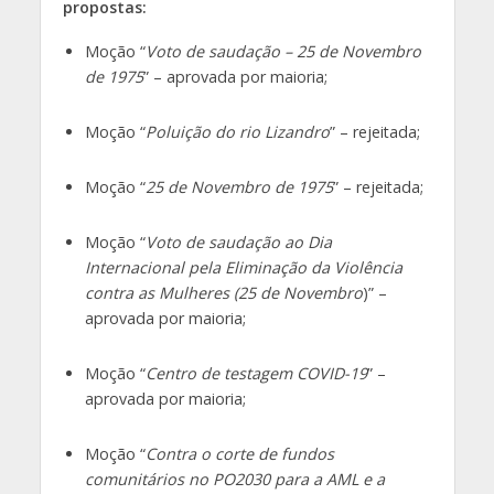
propostas:
Moção “
Voto de saudação – 25 de Novembro
de 1975
” – aprovada por maioria;
Moção “
Poluição do rio Lizandro
” – rejeitada;
Moção “
25 de Novembro de 1975
” – rejeitada;
Moção “
Voto de saudação ao Dia
Internacional pela Eliminação da Violência
contra as Mulheres (25 de Novembro
)” –
aprovada por maioria;
Moção “
Centro de testagem COVID-19
” –
aprovada por maioria;
Moção “
Contra o corte de fundos
comunitários no PO2030 para a AML e a