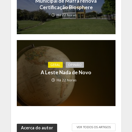
Municipal de Mafra renova
Certificação Biosphere
Há 22 horas
GERAL
OPINIÃO
A Leste Nada de Novo
Há 22 horas
VER TODOS OS ARTIGOS
Acerca do autor