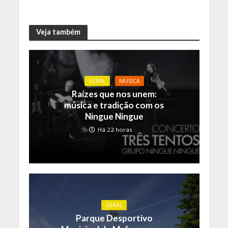
Veja também
GERAL
MÚSICA
Raízes que nos unem:
música e tradição com os
Ningue Ningue
Há 22 horas
GERAL
Parque Desportivo