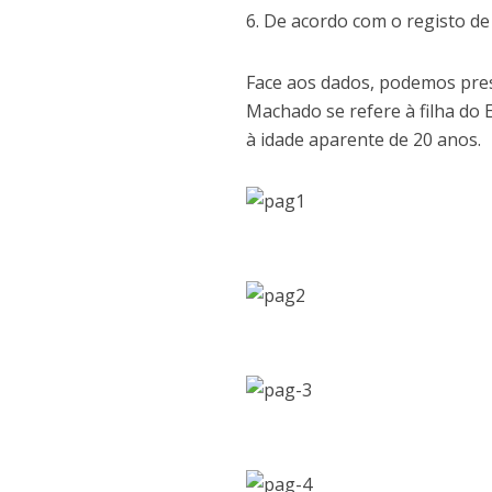
6. De acordo com o registo d
Face aos dados, podemos presu
Machado se refere à filha do 
à idade aparente de 20 anos.