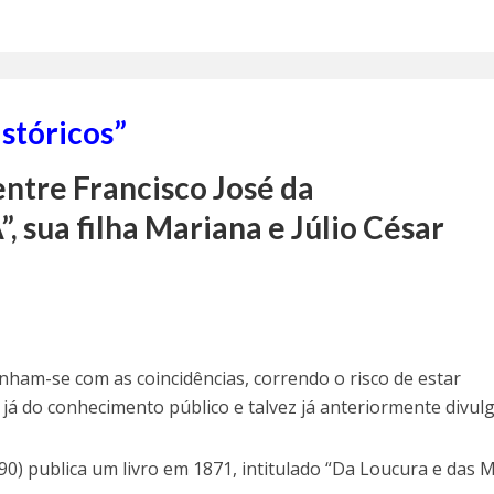
istóricos”
ntre Francisco José da
, sua filha Mariana e Júlio César
enham-se com as coincidências, correndo o risco de estar
 já do conhecimento público e talvez já anteriormente divul
0) publica um livro em 1871, intitulado “Da Loucura e das 