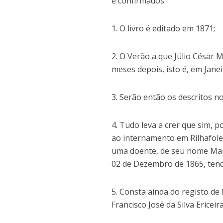
e confirmados:
1. O livro é editado em 1871;
2. O Verão a que Júlio César 
meses depois, isto é, em Janei
3. Serão então os descritos no
4. Tudo leva a crer que sim, p
ao internamento em Rilhafole
uma doente, de seu nome Mari
02 de Dezembro de 1865, tend
5. Consta ainda do registo de 
Francisco José da Silva Ericei