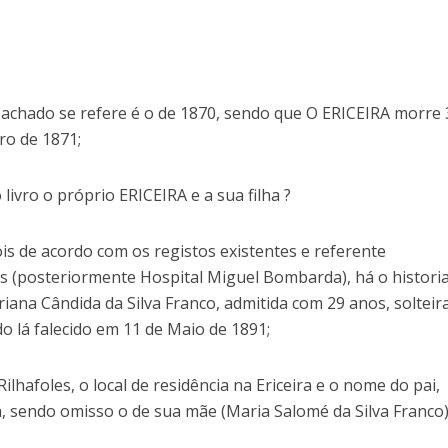
Machado se refere é o de 1870, sendo que O ERICEIRA morre 
ro de 1871;
 livro o próprio ERICEIRA e a sua filha ?
ois de acordo com os registos existentes e referente
s (posteriormente Hospital Miguel Bombarda), há o historia
ana Cândida da Silva Franco, admitida com 29 anos, solteir
o lá falecido em 11 de Maio de 1891;
Rilhafoles, o local de residência na Ericeira e o nome do pai,
ra, sendo omisso o de sua mãe (Maria Salomé da Silva Franco)