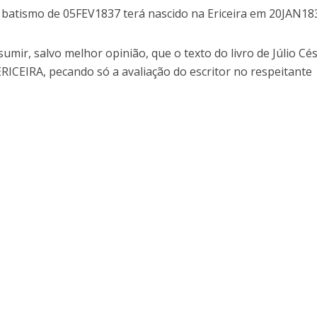
e batismo de 05FEV1837 terá nascido na Ericeira em 20JAN18
mir, salvo melhor opinião, que o texto do livro de Júlio Cé
ERICEIRA, pecando só a avaliação do escritor no respeitante