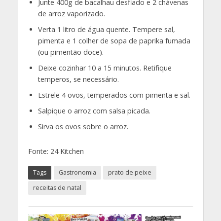
Junte 400g de bacalhau desfiado e 2 chávenas
de arroz vaporizado.
Verta 1 litro de água quente. Tempere sal,
pimenta e 1 colher de sopa de paprika fumada
(ou pimentão doce).
Deixe cozinhar 10 a 15 minutos. Retifique
temperos, se necessário.
Estrele 4 ovos, temperados com pimenta e sal.
Salpique o arroz com salsa picada.
Sirva os ovos sobre o arroz.
Fonte: 24 Kitchen
Tags
Gastronomia
prato de peixe
receitas de natal