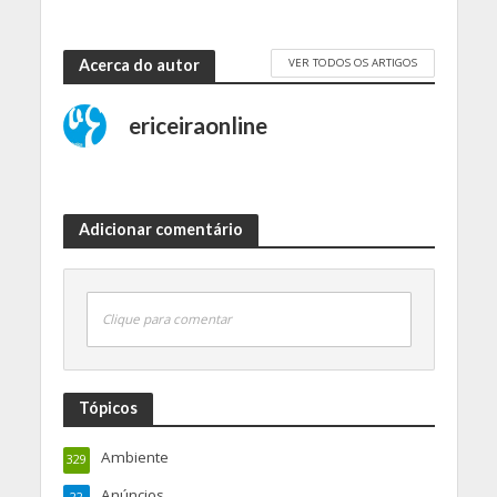
VER TODOS OS ARTIGOS
Acerca do autor
ericeiraonline
Adicionar comentário
Clique para comentar
Tópicos
Ambiente
329
Anúncios
22