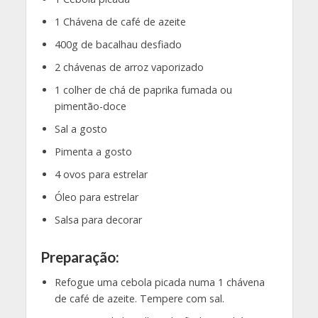
1 Chávena de café de azeite
400g de bacalhau desfiado
2 chávenas de arroz vaporizado
1 colher de chá de paprika fumada ou
pimentão-doce
Sal a gosto
Pimenta a gosto
4 ovos para estrelar
Óleo para estrelar
Salsa para decorar
Preparação:
Refogue uma cebola picada numa 1 chávena
de café de azeite. Tempere com sal.