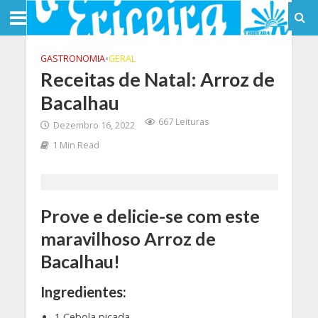
GASTRONOMIA
•
GERAL
Receitas de Natal: Arroz de
Bacalhau
667 Leituras
Dezembro 16, 2022
1 Min Read
Prove e delicie-se com este
maravilhoso Arroz de
Bacalhau!
Ingredientes:
1 Cebola picada