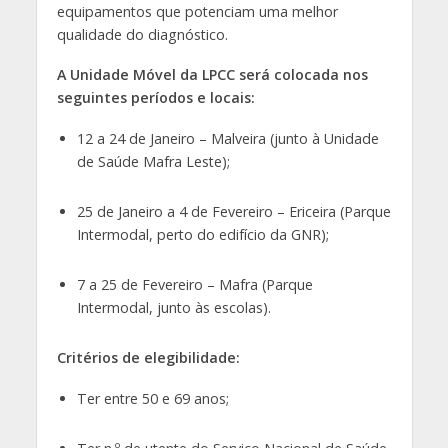
equipamentos que potenciam uma melhor
qualidade do diagnóstico.
A Unidade Móvel da LPCC será colocada nos
seguintes períodos e locais:
12 a 24 de Janeiro – Malveira (junto à Unidade
de Saúde Mafra Leste);
25 de Janeiro a 4 de Fevereiro – Ericeira (Parque
Intermodal, perto do edifício da GNR);
7 a 25 de Fevereiro – Mafra (Parque
Intermodal, junto às escolas).
Critérios de elegibilidade:
Ter entre 50 e 69 anos;