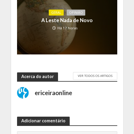
GERAL
OPINIÃO
A Leste Nada de Novo
Há 17 horas
VER TODOS OS ARTIGOS
Acerca do autor
ericeiraonline
Adicionar comentário