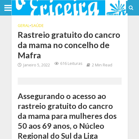
GERAL
•
SAÚDE
Rastreio gratuito do cancro
da mama no concelho de
Mafra
616 Leituras
Janeiro 5, 2022
2 Min Read
Assegurando o acesso ao
rastreio gratuito do cancro
da mama para mulheres dos
50 aos 69 anos, o Núcleo
Regional do Sul da Liga