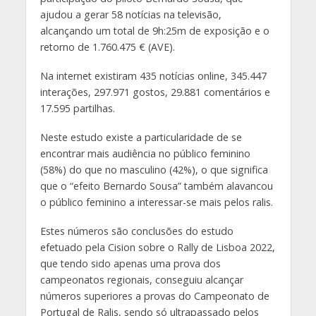
ajudou a gerar 58 notícias na televisão,
alcançando um total de 9h:25m de exposição e o
retorno de 1.760.475 € (AVE).
Na internet existiram 435 notícias online, 345.447
interações, 297.971 gostos, 29.881 comentários e
17.595 partilhas.
Neste estudo existe a particularidade de se
encontrar mais audiência no público feminino
(58%) do que no masculino (42%), o que significa
que o “efeito Bernardo Sousa” também alavancou
o público feminino a interessar-se mais pelos ralis.
Estes números são conclusões do estudo
efetuado pela Cision sobre o Rally de Lisboa 2022,
que tendo sido apenas uma prova dos
campeonatos regionais, conseguiu alcançar
números superiores a provas do Campeonato de
Portugal de Ralis, sendo só ultrapassado pelos