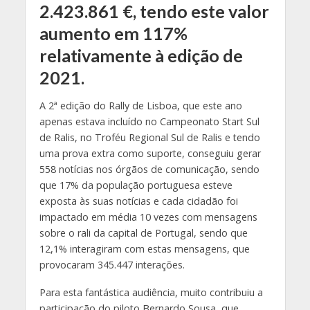
2.423.861 €, tendo este valor
aumento em 117%
relativamente à edição de
2021.
A 2ª edição do Rally de Lisboa, que este ano
apenas estava incluído no Campeonato Start Sul
de Ralis, no Troféu Regional Sul de Ralis e tendo
uma prova extra como suporte, conseguiu gerar
558 notícias nos órgãos de comunicação, sendo
que 17% da população portuguesa esteve
exposta às suas notícias e cada cidadão foi
impactado em média 10 vezes com mensagens
sobre o rali da capital de Portugal, sendo que
12,1% interagiram com estas mensagens, que
provocaram 345.447 interações.
Para esta fantástica audiência, muito contribuiu a
participação do piloto Bernardo Sousa, que