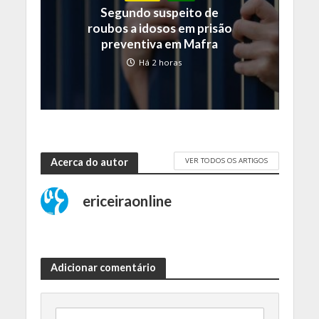
Segundo suspeito de
roubos a idosos em prisão
preventiva em Mafra
Há 2 horas
VER TODOS OS ARTIGOS
Acerca do autor
ericeiraonline
Adicionar comentário