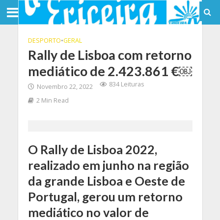
DESPORTO
•
GERAL
Rally de Lisboa com retorno
mediático de 2.423.861 €￼
834 Leituras
Novembro 22, 2022
2 Min Read
O Rally de Lisboa 2022,
realizado em junho na região
da grande Lisboa e Oeste de
Portugal, gerou um retorno
mediático no valor de