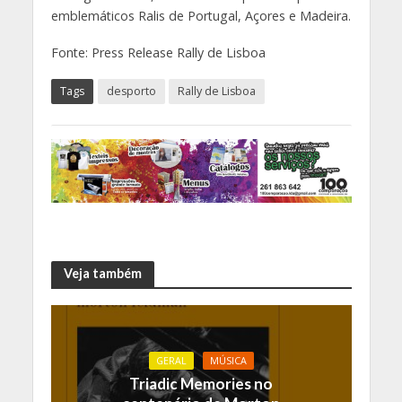
emblemáticos Ralis de Portugal, Açores e Madeira.
Fonte: Press Release Rally de Lisboa
Tags
desporto
Rally de Lisboa
Veja também
GERAL
MÚSICA
Triadic Memories no