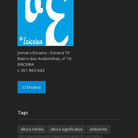
Jornal o Ericeira :: Ericeira TV
Bairro das Andorinhas, nº 10
ERICEIRA
t. 261 863 642
O Ericeira
Tags
altura média
altura significativa
ambiente