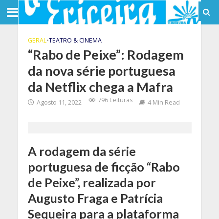
GERAL
•
TEATRO & CINEMA
“Rabo de Peixe”: Rodagem
da nova série portuguesa
da Netflix chega a Mafra
796 Leituras
Agosto 11, 2022
4 Min Read
A rodagem da série
portuguesa de ficção “Rabo
de Peixe”, realizada por
Augusto Fraga e Patrícia
Sequeira para a plataforma