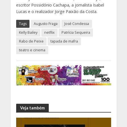
escritor Possidónio Cachapa, a jornalista Isabel
Lucas e o realizador Jorge Paixão da Costa.
Tags
Augusto Fraga
José Condessa
Kelly Bailey
netflix
Patrícia Sequeira
Rabo de Peixe
tapada de mafra
teatro e cinema
Veja também