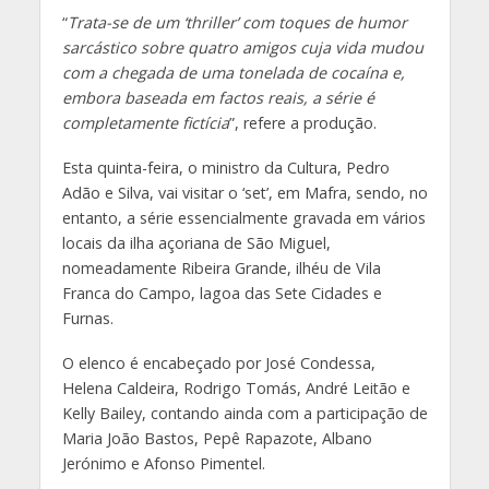
“
Trata-se de um ‘thriller’ com toques de humor
sarcástico sobre quatro amigos cuja vida mudou
com a chegada de uma tonelada de cocaína e,
embora baseada em factos reais, a série é
completamente fictícia
”, refere a produção.
Esta quinta-feira, o ministro da Cultura, Pedro
Adão e Silva, vai visitar o ‘set’, em Mafra, sendo, no
entanto, a série essencialmente gravada em vários
locais da ilha açoriana de São Miguel,
nomeadamente Ribeira Grande, ilhéu de Vila
Franca do Campo, lagoa das Sete Cidades e
Furnas.
O elenco é encabeçado por José Condessa,
Helena Caldeira, Rodrigo Tomás, André Leitão e
Kelly Bailey, contando ainda com a participação de
Maria João Bastos, Pepê Rapazote, Albano
Jerónimo e Afonso Pimentel.