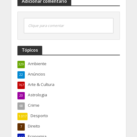
Adicionar comentário
Clique para comentar
Tópicos
Ambiente
329
Anúncios
22
Arte & Cultura
767
Astrologia
20
Crime
68
Desporto
1.017
Direito
7
Economia