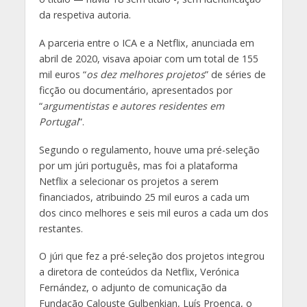
da respetiva autoria.
A parceria entre o ICA e a Netflix, anunciada em
abril de 2020, visava apoiar com um total de 155
mil euros “
os dez melhores projetos
” de séries de
ficção ou documentário, apresentados por
“
argumentistas e autores residentes em
Portugal
”.
Segundo o regulamento, houve uma pré-seleção
por um júri português, mas foi a plataforma
Netflix a selecionar os projetos a serem
financiados, atribuindo 25 mil euros a cada um
dos cinco melhores e seis mil euros a cada um dos
restantes.
O júri que fez a pré-seleção dos projetos integrou
a diretora de conteúdos da Netflix, Verónica
Fernández, o adjunto de comunicação da
Fundação Calouste Gulbenkian, Luís Proença, o