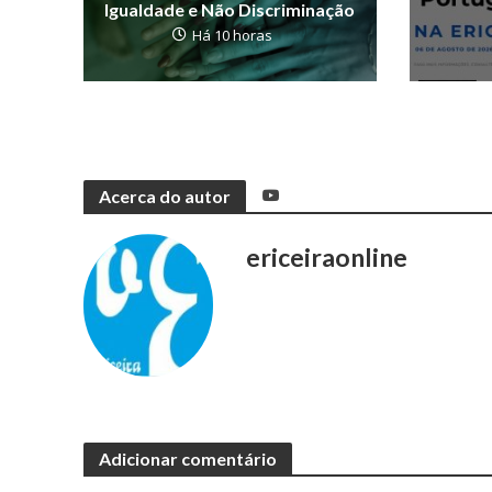
Igualdade e Não Discriminação
Há 10 horas
Acerca do autor
ericeiraonline
Adicionar comentário