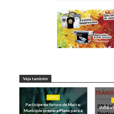
Veja também
GERAL
Participe no futuro de Mafra:
Volta a 
Município prepara Plano para a