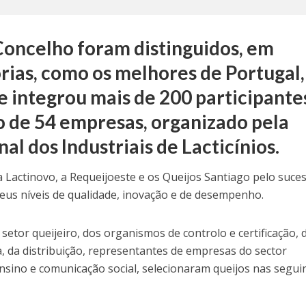
Concelho foram distinguidos, em
rias, como os melhores de Portugal,
 integrou mais de 200 participante
 de 54 empresas, organizado pela
l dos Industriais de Lacticínios.
 a Lactinovo, a Requeijoeste e os Queijos Santiago pelo suce
eus níveis de qualidade, inovação e de desempenho.
setor queijeiro, dos organismos de controlo e certificação, 
, da distribuição, representantes de empresas do sector
 ensino e comunicação social, selecionaram queijos nas segui