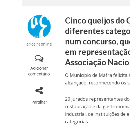
Cinco queijos do 
diferentes catego
num concurso, que
ericeiraonline
em representação
Associação Naciona
Adicionar
comentário
O Município de Mafra felicita
alcançado, reconhecendo os s
20 jurados representantes do 
Partilhar
restauração e da gastronomia
industrial, de instituições de
categorias: