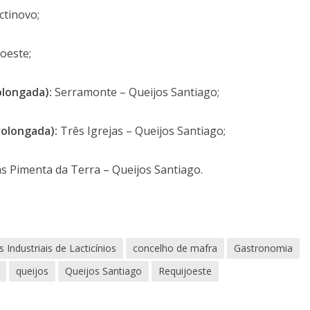
ctinovo;
oeste;
olongada):
Serramonte – Queijos Santiago;
rolongada):
Três Igrejas – Queijos Santiago;
as Pimenta da Terra – Queijos Santiago.
Industriais de Lacticínios
concelho de mafra
Gastronomia
queijos
Queijos Santiago
Requijoeste