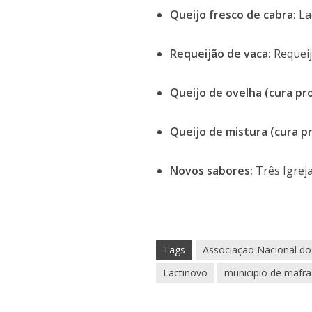
Queijo fresco de cabra:
La
Requeijão de vaca:
Requeij
Queijo de ovelha (cura pr
Queijo de mistura (cura p
Novos sabores:
Três Igrej
Tags
Associação Nacional dos 
Lactinovo
municipio de mafra