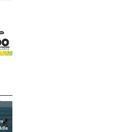
em
ddle