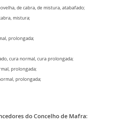
 ovelha, de cabra, de mistura, atabafado;
cabra, mistura;
mal, prolongada;
ado, cura normal, cura prolongada;
rmal, prolongada;
normal, prolongada;
encedores do Concelho de Mafra: