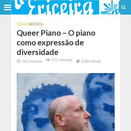
GERAL
•
MÚSICA
Queer Piano – O piano
como expressão de
diversidade
371 Leituras
Há 2 meses
2 Min Read