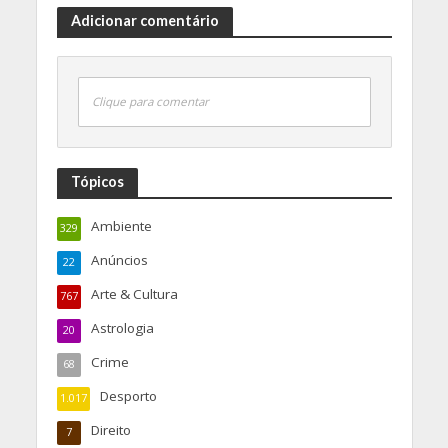
Adicionar comentário
Clique para comentar
Tópicos
Ambiente
329
Anúncios
22
Arte & Cultura
767
Astrologia
20
Crime
68
Desporto
1.017
Direito
7