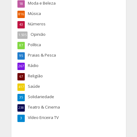
Moda e Beleza
18
Música
816
Números
43
Opinião
1.505
Política
87
Praias & Pesca
95
Rádio
267
Religião
67
Saúde
417
Solidariedade
35
Teatro & Cinema
238
Vídeo Ericeira TV
3