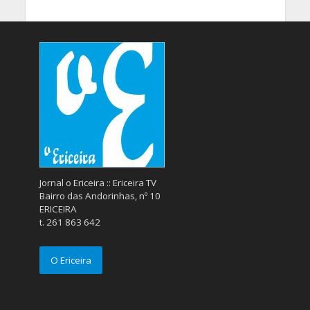
Jornal o Ericeira :: Ericeira TV
Bairro das Andorinhas, nº 10
ERICEIRA
t. 261 863 642
O Ericeira