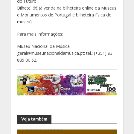
do Futuro
Bilhete: 6€ (à venda na bilheteira online da Museus
e Monumentos de Portugal e bilheteira física do
museu)
Para mais informações:
Museu Nacional da Música –
geral@museunacionaldamusica.pt; tel.: (+351) 93
885 00 52.
Veja também