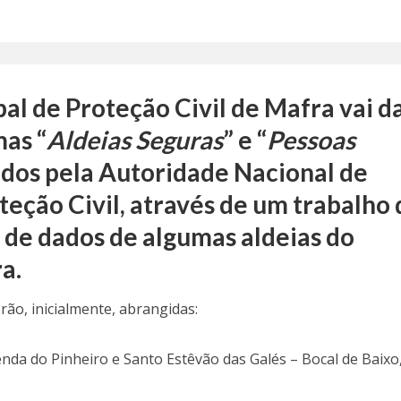
al de Proteção Civil de Mafra vai d
mas “
Aldeias Seguras
” e “
Pessoas
idos pela Autoridade Nacional de
eção Civil, através de um trabalho 
 de dados de algumas aldeias do
a.
rão, inicialmente, abrangidas:
nda do Pinheiro e Santo Estêvão das Galés – Bocal de Baixo