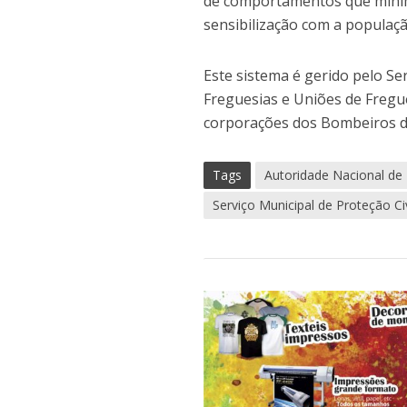
de comportamentos que minimi
sensibilização com a populaçã
Este sistema é gerido pelo Ser
Freguesias e Uniões de Fregu
corporações dos Bombeiros de
Tags
Autoridade Nacional de
Serviço Municipal de Proteção Ci