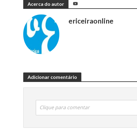
Acerca do autor
ericeiraonline
Adicionar comentário
Clique para comentar