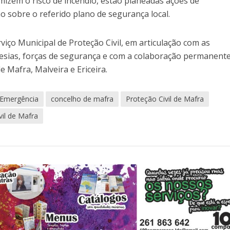
zem o risco de incêndio, estão planeadas ações de
o sobre o referido plano de segurança local.
viço Municipal de Proteção Civil, em articulação com as
esias, forças de segurança e com a colaboração permanent
 Mafra, Malveira e Ericeira.
 Emergência
concelho de mafra
Proteção Civil de Mafra
vil de Mafra