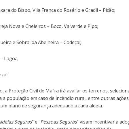
ara do Bispo, Vila Franca do Rosário e Gradil – Picão;
reja Nova e Cheleiros – Boco, Valverde e Pipo;
ueira e Sobral da Abelheira – Codeçal;
 – Lagoa;
zal.
 a Proteção Civil de Mafra irá avaliar os terrenos, selecion
ra a população em caso de incêndio rural, entre outras ações
um plano de segurança adequado a cada aldeia.
Aldeias Seguras
” e “
Pessoas Seguras
” visam incentivar a ado