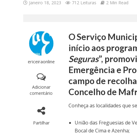
Janeiro 18, 2023
712 Leituras
2 Min Read
O Serviço Municip
início aos progra
Seguras
”, promov
ericeiraonline
Emergência e Prot
campo de recolha
Adicionar
Concelho de Mafr
comentário
Conheça as localidades que se
União das Freguesias de Ve
Partilhar
Bocal de Cima e Azenha;