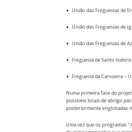
União das Freguesias de Enx
União das Freguesias de Ig
União das Freguesias de Az
Freguesia de Santo Isidoro
Freguesia da Carvoeira – Ur
Numa primeira fase do projeto,
possíveis locais de abrigo pa
posteriormente englobadas n
Uma vez que os programas “