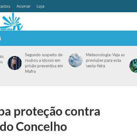
actos
Assinar
Loja
Segundo suspeito de
Meteorologia: Veja as
as
roubos a idosos em
previsões para esta
os
prisão preventiva em
sexta-feira
Mafra
ipa proteção contra
 do Concelho