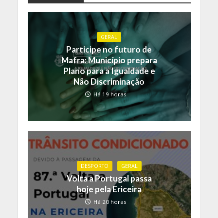
GERAL
Participe no futuro de
Mafra: Município prepara
Plano para a Igualdade e
Não Discriminação
Há 19 horas
DESPORTO
GERAL
Volta a Portugal passa
hoje pela Ericeira
Há 20 horas