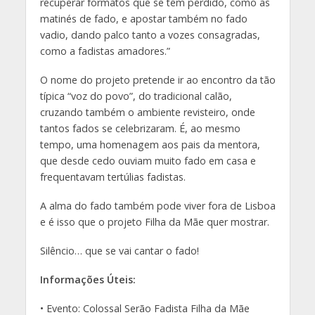
recuperar formatos que se têm perdido, como as
matinés de fado, e apostar também no fado
vadio, dando palco tanto a vozes consagradas,
como a fadistas amadores.”
O nome do projeto pretende ir ao encontro da tão
típica “voz do povo”, do tradicional calão,
cruzando também o ambiente revisteiro, onde
tantos fados se celebrizaram. É, ao mesmo
tempo, uma homenagem aos pais da mentora,
que desde cedo ouviam muito fado em casa e
frequentavam tertúlias fadistas.
A alma do fado também pode viver fora de Lisboa
e é isso que o projeto Filha da Mãe quer mostrar.
Silêncio… que se vai cantar o fado!
Informações Úteis:
• Evento: Colossal Serão Fadista Filha da Mãe