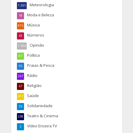
Meteorologia
1.361
Moda e Beleza
18
Música
815
Números
43
Opinião
1.504
Política
87
Praias & Pesca
95
Rádio
267
Religião
67
Saúde
417
Solidariedade
35
Teatro & Cinema
238
Vídeo Ericeira TV
3