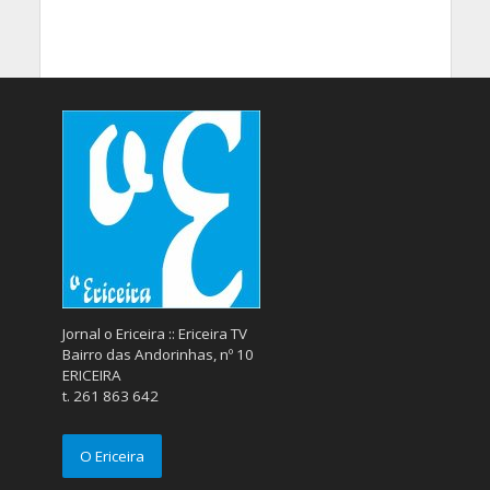
Jornal o Ericeira :: Ericeira TV
Bairro das Andorinhas, nº 10
ERICEIRA
t. 261 863 642
O Ericeira