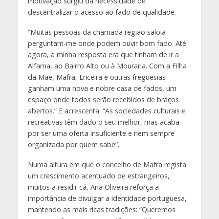
motivação surgiu da necessidade de
descentralizar o acesso ao fado de qualidade.
“Muitas pessoas da chamada região saloia
perguntam-me onde podem ouvir bom fado. Até
agora, a minha resposta era que tinham de ir a
Alfama, ao Bairro Alto ou à Mouraria. Com a Filha
da Mãe, Mafra, Ericeira e outras freguesias
ganham uma nova e nobre casa de fados, um
espaço onde todos serão recebidos de braços
abertos.” E acrescenta: “As sociedades culturais e
recreativas têm dado o seu melhor, mas acaba
por ser uma oferta insuficiente e nem sempre
organizada por quem sabe”.
Numa altura em que o concelho de Mafra regista
um crescimento acentuado de estrangeiros,
muitos a residir cá, Ana Oliveira reforça a
importância de divulgar a identidade portuguesa,
mantendo as mais ricas tradições: “Queremos