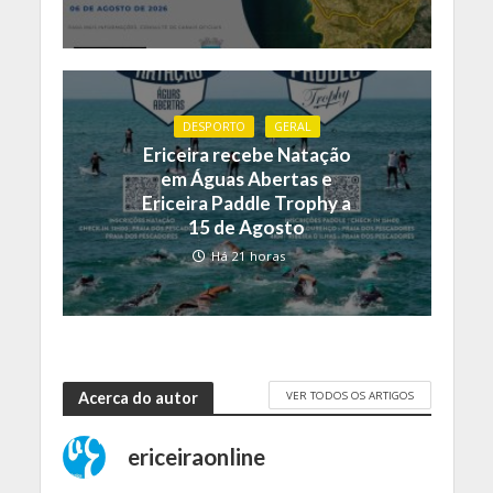
DESPORTO
GERAL
Ericeira recebe Natação
em Águas Abertas e
Ericeira Paddle Trophy a
15 de Agosto
Há 21 horas
VER TODOS OS ARTIGOS
Acerca do autor
ericeiraonline