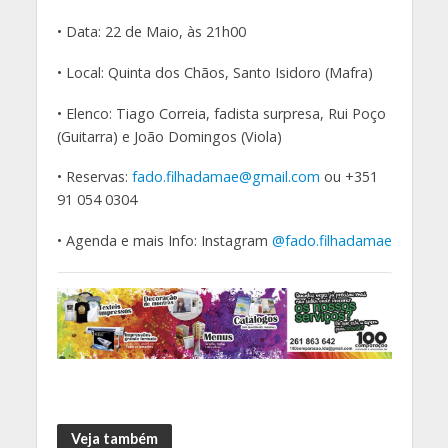
• Data: 22 de Maio, às 21h00
• Local: Quinta dos Chãos, Santo Isidoro (Mafra)
• Elenco: Tiago Correia, fadista surpresa, Rui Poço
(Guitarra) e João Domingos (Viola)
• Reservas:
fado.filhadamae@gmail.com
ou +351
91 054 0304
• Agenda e mais Info: Instagram
@fado.filhadamae
Veja também