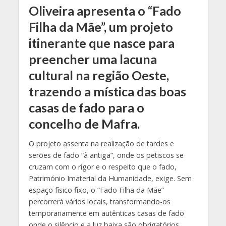
Oliveira apresenta o “Fado
Filha da Mãe”, um projeto
itinerante que nasce para
preencher uma lacuna
cultural na região Oeste,
trazendo a mística das boas
casas de fado para o
concelho de Mafra.
O projeto assenta na realização de tardes e
serões de fado “à antiga”, onde os petiscos se
cruzam com o rigor e o respeito que o fado,
Património Imaterial da Humanidade, exige. Sem
espaço físico fixo, o “Fado Filha da Mãe”
percorrerá vários locais, transformando-os
temporariamente em autênticas casas de fado
onde o silêncio e a luz baixa são obrigatórios.