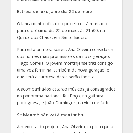
Estreia de luxo já no dia 22 de maio
O lançamento oficial do projeto está marcado
para o próximo dia 22 de maio, às 21h00, na
Quinta dos Chãos, em Santo Isidoro.
Para esta primeira soirée, Ana Oliveira convida um
dos nomes mais promissores da nova geração:
Tiago Correia. O jovem montinjense traz consigo
uma voz feminina, também da nova geração, e
que será a surpresa deste serão fadista.
A acompanhá-los estarão músicos já consagrados
no panorama nacional: Rui Poço, na guitarra
portuguesa; e João Domingos, na viola de fado.
Se Maomé não vai à montanha…
A mentora do projeto, Ana Oliveira, explica que a