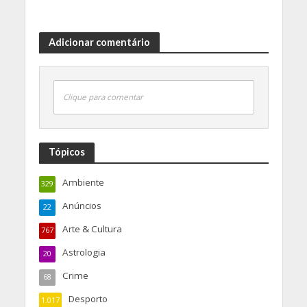
Adicionar comentário
Clique para comentar
Tópicos
Ambiente
329
Anúncios
22
Arte & Cultura
767
Astrologia
20
Crime
68
Desporto
1.017