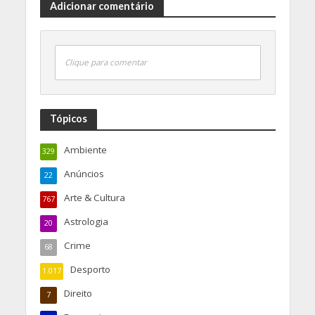
Adicionar comentário
Clique para comentar
Tópicos
Ambiente
329
Anúncios
22
Arte & Cultura
767
Astrologia
20
Crime
68
Desporto
1.017
Direito
7