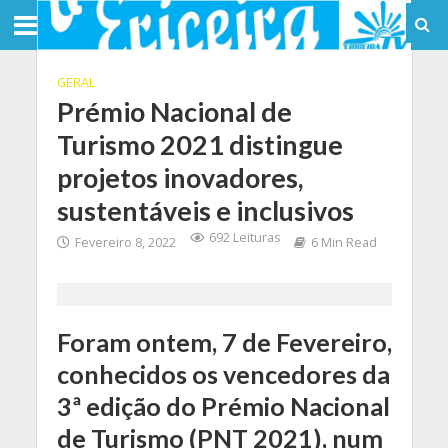
GERAL
Prémio Nacional de
Turismo 2021 distingue
projetos inovadores,
sustentáveis e inclusivos
692 Leituras
Fevereiro 8, 2022
6 Min Read
Foram ontem, 7 de Fevereiro,
conhecidos os vencedores da
3ª edição do Prémio Nacional
de Turismo (PNT 2021), num