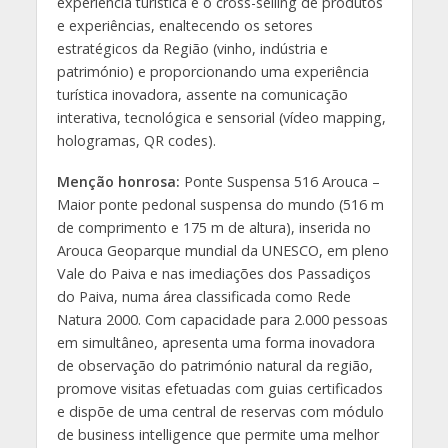
experiência turística e o cross-selling de produtos
e experiências, enaltecendo os setores
estratégicos da Região (vinho, indústria e
património) e proporcionando uma experiência
turística inovadora, assente na comunicação
interativa, tecnológica e sensorial (vídeo mapping,
hologramas, QR codes).
Menção honrosa:
Ponte Suspensa 516 Arouca –
Maior ponte pedonal suspensa do mundo (516 m
de comprimento e 175 m de altura), inserida no
Arouca Geoparque mundial da UNESCO, em pleno
Vale do Paiva e nas imediações dos Passadiços
do Paiva, numa área classificada como Rede
Natura 2000. Com capacidade para 2.000 pessoas
em simultâneo, apresenta uma forma inovadora
de observação do património natural da região,
promove visitas efetuadas com guias certificados
e dispõe de uma central de reservas com módulo
de business intelligence que permite uma melhor