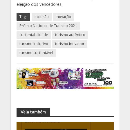
eleição dos vencedores.
Tags
inclusão
inovação
Prémio Nacional de Turismo 2021
sustentabilidade
turismo autêntico
turismo inclusivo
turismo inovador
turismo sustentável
Veja também