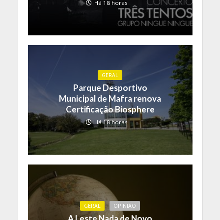
Há 18 horas
GERAL
Parque Desportivo
Municipal de Mafra renova
Certificação Biosphere
Há 18 horas
GERAL
OPINIÃO
A Leste Nada de Novo