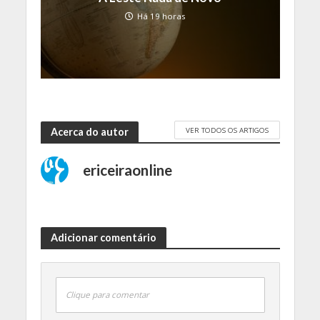
Há 19 horas
VER TODOS OS ARTIGOS
Acerca do autor
ericeiraonline
Adicionar comentário
Clique para comentar