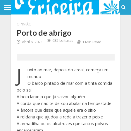
OPINIÃO
Porto de abrigo
635 Leituras
Abril 6, 2021
1 Min Read
J
unto ao mar, depois do areal, começa um
mundo
O barco pintado de mar com a tinta comida
pelo sal
A boia laranja que já salvou alguém
A corda que não te deixou abalar na tempestade
A âncora que disse que aquele era o sítio
A roldana que ajudou a rede a trazer o peixe
A armadilha ou os alcatruzes que tantos polvos
encarceraram