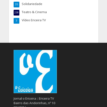
Solidariedade
35
Teatro & Cinema
238
Vídeo Ericeira TV
3
Jornal o Ericeira :: Ericeira TV
Bairro das Andorinhas, nº 10