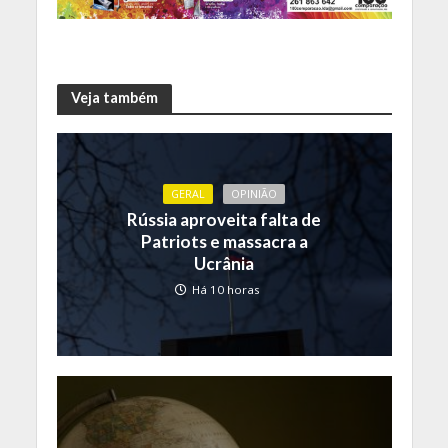
Veja também
GERAL
OPINIÃO
Rússia aproveita falta de
Patriots e massacra a
Ucrânia
Há 10 horas