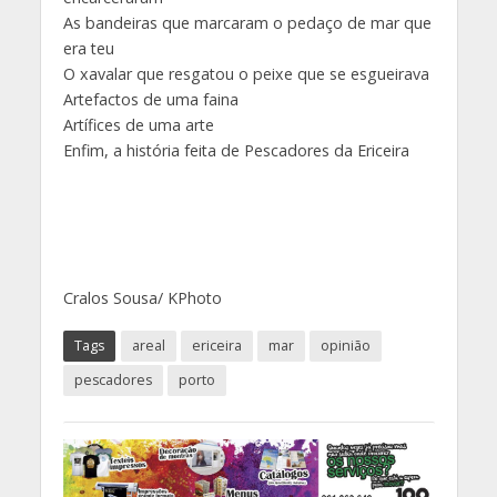
As bandeiras que marcaram o pedaço de mar que
era teu
O xavalar que resgatou o peixe que se esgueirava
Artefactos de uma faina
Artífices de uma arte
Enfim, a história feita de Pescadores da Ericeira
Cralos Sousa/ KPhoto
Tags
areal
ericeira
mar
opinião
pescadores
porto