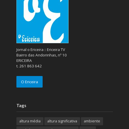
Jornal o Ericeira :: Ericeira TV
Bairro das Andorinhas, nº 10
ERICEIRA
t. 261 863 642
O Ericeira
Tags
altura média
altura significativa
ambiente