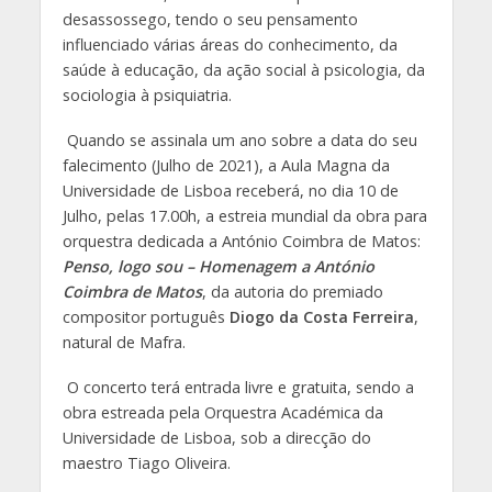
desassossego, tendo o seu pensamento
influenciado várias áreas do conhecimento, da
saúde à educação, da ação social à psicologia, da
sociologia à psiquiatria.
Quando se assinala um ano sobre a data do seu
falecimento (Julho de 2021), a Aula Magna da
Universidade de Lisboa receberá, no dia 10 de
Julho, pelas 17.00h, a estreia mundial da obra para
orquestra dedicada a António Coimbra de Matos:
Penso, logo sou – Homenagem a António
Coimbra de Matos
, da autoria do premiado
compositor português
Diogo da Costa Ferreira
,
natural de Mafra.
O concerto terá entrada livre e gratuita, sendo a
obra estreada pela Orquestra Académica da
Universidade de Lisboa, sob a direcção do
maestro Tiago Oliveira.