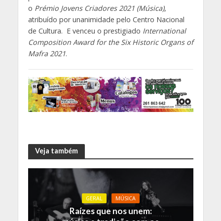
o
Prémio Jovens Criadores 2021 (Música)
,
atribuído por unanimidade pelo Centro Nacional
de Cultura. E venceu o prestigiado
International
Composition Award for the Six Historic Organs of
Mafra 2021
.
Veja também
GERAL
MÚSICA
Raízes que nos unem: