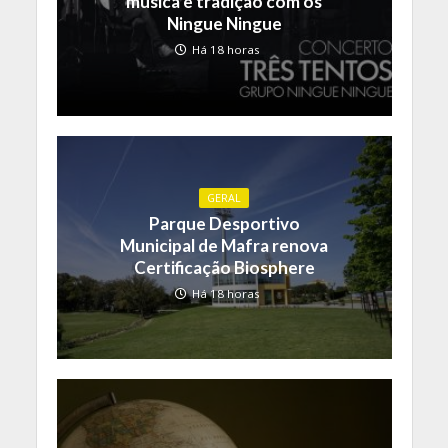
música e tradição com os
Ningue Ningue
Há 18 horas
GERAL
Parque Desportivo
Municipal de Mafra renova
Certificação Biosphere
Há 18 horas