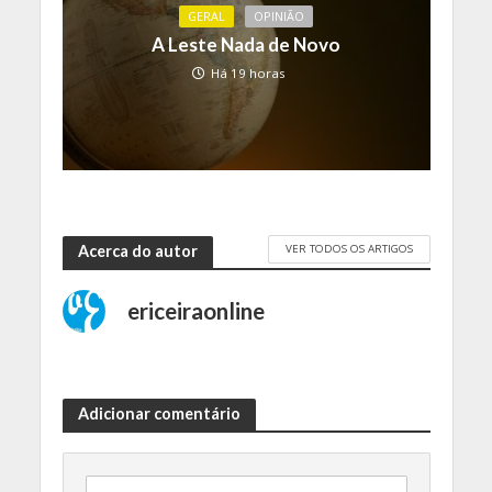
GERAL
OPINIÃO
A Leste Nada de Novo
Há 19 horas
VER TODOS OS ARTIGOS
Acerca do autor
ericeiraonline
Adicionar comentário