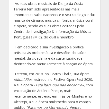
As suas obras musicais de Diogo da Costa
Ferreira têm sido apresentadas nas mais
importantes salas nacionais e o seu catálogo inclui
música de câmara, música sinfónica, música coral
e ópera, sendo as suas obras editadas pelo
Centro de Investigação & Informação da Música
Portuguesa (MIC), do qual é membro.
Tem dedicado a sua investigação e prática
artística às problemática e desafios da saúde
mental, da cidadania e da sustentabilidade,
dedicando-se particularmente à criação de ópera.
Estreou, em 2018, no Teatro Thalia, sua ópera
«
Multidão
»; estreou, no Festival OperaFest 2020,
a sua ópera «
Esta Ítaca que não encontro
», com
encenação de António Pires; e, mais
recentemente, estreou, em Trás-os-Montes e no
Alentejo, a sua ópera multimédia para o espaço
público “
Paramos ou Morremos
”. Venceu