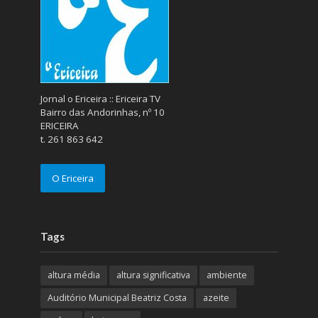
Jornal o Ericeira :: Ericeira TV
Bairro das Andorinhas, nº 10
ERICEIRA
t. 261 863 642
O Ericeira
Tags
altura média
altura significativa
ambiente
Auditório Municipal Beatriz Costa
azeite