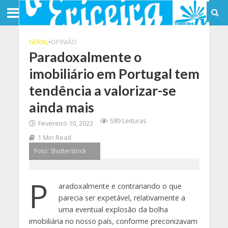
GERAL
•
OPINIÃO
Paradoxalmente o
imobiliário em Portugal tem
tendência a valorizar-se
ainda mais
589 Leituras
Fevereiro 10, 2023
1 Min Read
Foto: Shutterstock
P
aradoxalmente e contrariando o que
parecia ser expetável, relativamente a
uma eventual explosão da bolha
imobiliária no nosso país, conforme preconizavam