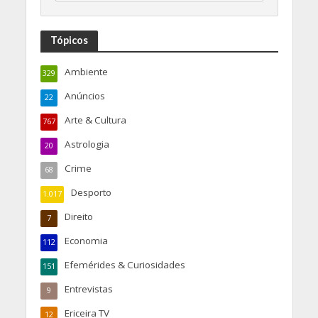
Tópicos
Ambiente
329
Anúncios
22
Arte & Cultura
767
Astrologia
20
Crime
68
Desporto
1.017
Direito
7
Economia
112
Efemérides & Curiosidades
151
Entrevistas
9
Ericeira TV
12