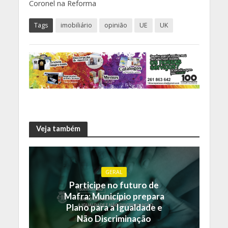
Coronel na Reforma
Tags
imobiliário
opinião
UE
UK
Veja também
GERAL
Participe no futuro de
Mafra: Município prepara
Plano para a Igualdade e
Não Discriminação