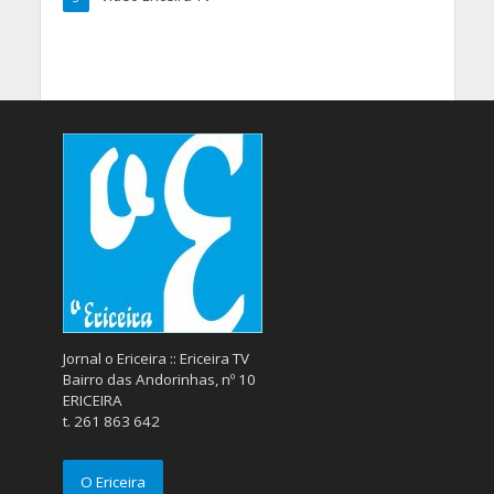
Jornal o Ericeira :: Ericeira TV
Bairro das Andorinhas, nº 10
ERICEIRA
t. 261 863 642
O Ericeira