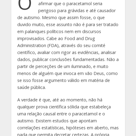
O
afirmar que o paracetamol seria
perigoso para grávidas e até causador
de autismo. Mesmo que assim fosse, o que
duvido muito, esse assunto não é para ser tratado
em palanques políticos nem em discursos
improvisados. Cabe ao Food and Drug
Administration (FDA), através do seu comité
científico, avaliar com rigor as evidências, analisar
dados, publicar conclusões fundamentadas. Não a
partir de perceções de um iluminado, e muito
menos de alguém que invoca em vão Deus, como
se isso fosse argumento válido em matéria de
saúde pública.
A verdade é que, até ao momento, não há
qualquer prova científica sólida que estabeleça
uma relação causal entre o paracetamol e o
autismo. Existem estudos que apontam
correlações estatísticas, hipóteses em aberto, mas
nada que permita decretar certezas. A própria