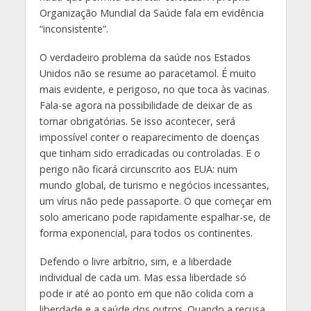
Organização Mundial da Saúde fala em evidência
“inconsistente”.
O verdadeiro problema da saúde nos Estados
Unidos não se resume ao paracetamol. É muito
mais evidente, e perigoso, no que toca às vacinas.
Fala-se agora na possibilidade de deixar de as
tornar obrigatórias. Se isso acontecer, será
impossível conter o reaparecimento de doenças
que tinham sido erradicadas ou controladas. E o
perigo não ficará circunscrito aos EUA: num
mundo global, de turismo e negócios incessantes,
um vírus não pede passaporte. O que começar em
solo americano pode rapidamente espalhar-se, de
forma exponencial, para todos os continentes.
Defendo o livre arbítrio, sim, e a liberdade
individual de cada um. Mas essa liberdade só
pode ir até ao ponto em que não colida com a
liberdade e a saúde dos outros. Quando a recusa