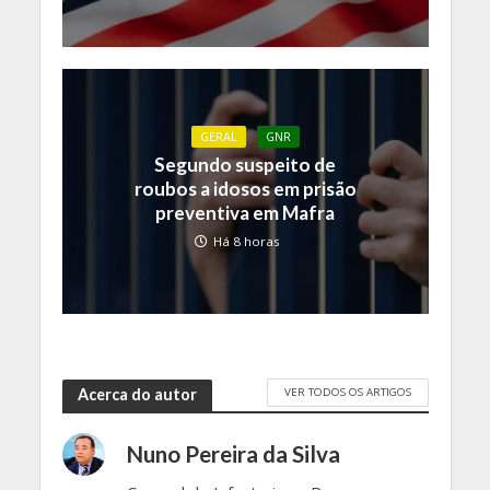
GERAL
GNR
Segundo suspeito de
roubos a idosos em prisão
preventiva em Mafra
Há 8 horas
VER TODOS OS ARTIGOS
Acerca do autor
Nuno Pereira da Silva