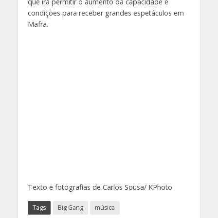
que irá permitir o aumento da capacidade e
condições para receber grandes espetáculos em
Mafra.
Texto e fotografias de Carlos Sousa/ KPhoto
Tags
Big Gang
música