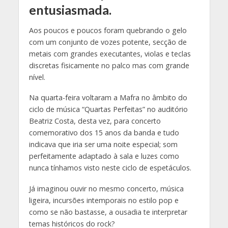
entusiasmada.
Aos poucos e poucos foram quebrando o gelo
com um conjunto de vozes potente, secção de
metais com grandes executantes, violas e teclas
discretas fisicamente no palco mas com grande
nível.
Na quarta-feira voltaram a Mafra no âmbito do
ciclo de música “Quartas Perfeitas” no auditório
Beatriz Costa, desta vez, para concerto
comemorativo dos 15 anos da banda e tudo
indicava que iria ser uma noite especial; som
perfeitamente adaptado à sala e luzes como
nunca tínhamos visto neste ciclo de espetáculos.
Já imaginou ouvir no mesmo concerto, música
ligeira, incursões intemporais no estilo pop e
como se não bastasse, a ousadia te interpretar
temas históricos do rock?