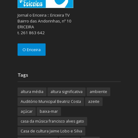
Jornal o Ericeira :: Ericeira TV
Bairro das Andorinhas, nº 10
ERICEIRA
t. 261 863 642
O Ericeira
Tags
altura média
altura significativa
ambiente
Auditório Municipal Beatriz Costa
azeite
açúcar
baixa-mar
casa da música francisco alves gato
Casa de cultura Jaime Lobo e Silva