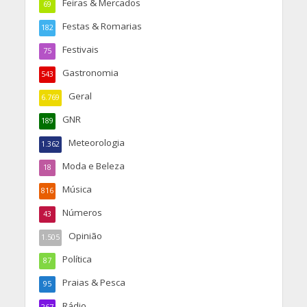
Feiras & Mercados
69
Festas & Romarias
182
Festivais
75
Gastronomia
543
Geral
6.769
GNR
189
Meteorologia
1.362
Moda e Beleza
18
Música
816
Números
43
Opinião
1.505
Política
87
Praias & Pesca
95
Rádio