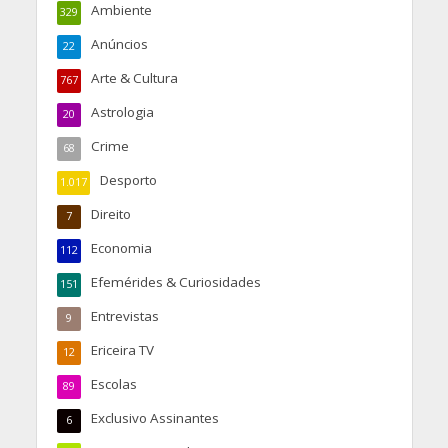
Ambiente
329
Anúncios
22
Arte & Cultura
767
Astrologia
20
Crime
68
Desporto
1.017
Direito
7
Economia
112
Efemérides & Curiosidades
151
Entrevistas
9
Ericeira TV
12
Escolas
89
Exclusivo Assinantes
6