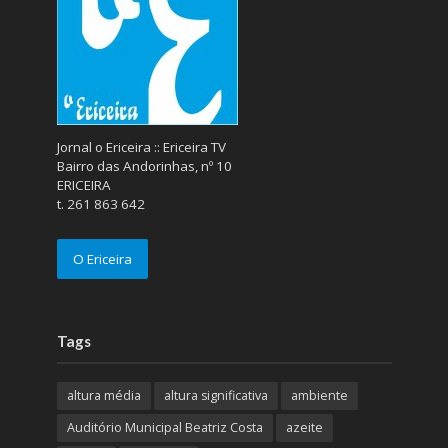
Jornal o Ericeira :: Ericeira TV
Bairro das Andorinhas, nº 10
ERICEIRA
t. 261 863 642
O Ericeira
Tags
altura média
altura significativa
ambiente
Auditório Municipal Beatriz Costa
azeite