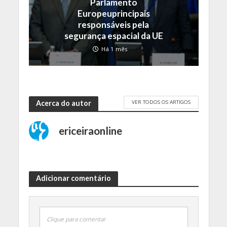
Parlamento
Europeuprincipais
responsáveis pela
segurança espacial da UE
Há 1 mês
VER TODOS OS ARTIGOS
Acerca do autor
ericeiraonline
Adicionar comentário
Clique para comentar