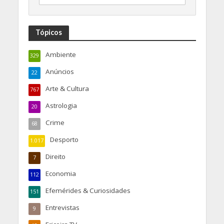
Tópicos
Ambiente
329
Anúncios
22
Arte & Cultura
767
Astrologia
20
Crime
68
Desporto
1.017
Direito
7
Economia
112
Efemérides & Curiosidades
151
Entrevistas
9