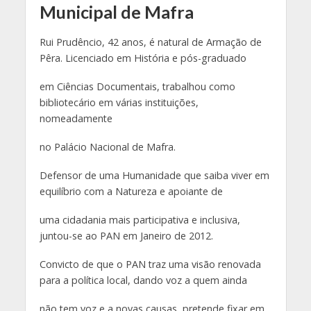
Municipal de Mafra
Rui Prudêncio, 42 anos, é natural de Armação de
Pêra. Licenciado em História e pós-graduado
em Ciências Documentais, trabalhou como
bibliotecário em várias instituições,
nomeadamente
no Palácio Nacional de Mafra.
Defensor de uma Humanidade que saiba viver em
equilíbrio com a Natureza e apoiante de
uma cidadania mais participativa e inclusiva,
juntou-se ao PAN em Janeiro de 2012.
Convicto de que o PAN traz uma visão renovada
para a política local, dando voz a quem ainda
não tem voz e a novas causas, pretende fixar em