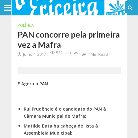
POLÍTICA
PAN concorre pela primeira
vez a Mafra
532 Leituras
Julho 4, 2017
4 Min Read
E Agora o PAN…
Rui Prudêncio é o candidato do PAN à
Câmara Municipal de Mafra;
Matilde Batalha cabeça de lista à
Assembleia Municipal;