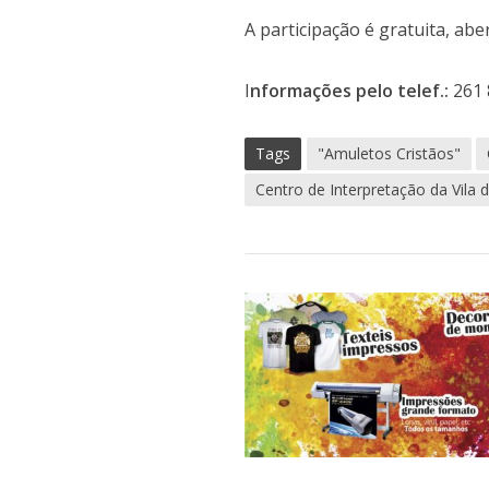
A participação é gratuita, abe
I
nformações pelo telef.:
261 
Tags
"Amuletos Cristãos"
Centro de Interpretação da Vila 