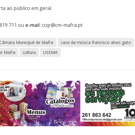
rta ao público em geral.
819 711 ou
e-mail:
ccqr@cm-mafra.pt
Câmara Municipal de Mafra
casa da música francisco alves gato
de Mafra
cultura
USEMA