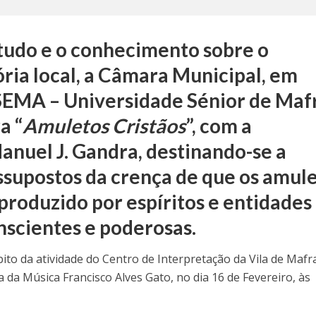
udo e o conhecimento sobre o
ória local, a Câmara Municipal, em
SEMA – Universidade Sénior de Maf
a “
Amuletos Cristãos
”, com a
anuel J. Gandra, destinando-se a
ssupostos da crença de que os amul
roduzido por espíritos e entidades
nscientes e poderosas.
bito da atividade do Centro de Interpretação da Vila de Mafr
a da Música Francisco Alves Gato, no dia 16 de Fevereiro, às