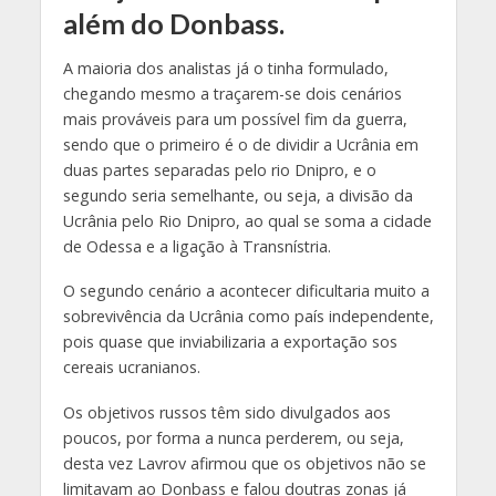
além do Donbass.
A maioria dos analistas já o tinha formulado,
chegando mesmo a traçarem-se dois cenários
mais prováveis para um possível fim da guerra,
sendo que o primeiro é o de dividir a Ucrânia em
duas partes separadas pelo rio Dnipro, e o
segundo seria semelhante, ou seja, a divisão da
Ucrânia pelo Rio Dnipro, ao qual se soma a cidade
de Odessa e a ligação à Transnístria.
O segundo cenário a acontecer dificultaria muito a
sobrevivência da Ucrânia como país independente,
pois quase que inviabilizaria a exportação sos
cereais ucranianos.
Os objetivos russos têm sido divulgados aos
poucos, por forma a nunca perderem, ou seja,
desta vez Lavrov afirmou que os objetivos não se
limitavam ao Donbass e falou doutras zonas já