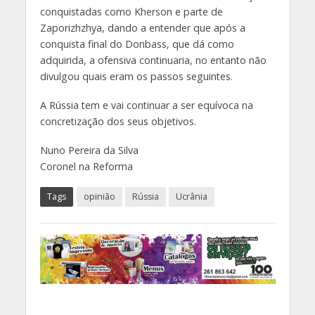
conquistadas como Kherson e parte de
Zaporizhzhya, dando a entender que após a
conquista final do Donbass, que dá como
adquirida, a ofensiva continuaria, no entanto não
divulgou quais eram os passos seguintes.
A Rússia tem e vai continuar a ser equívoca na
concretização dos seus objetivos.
Nuno Pereira da Silva
Coronel na Reforma
Tags
opinião
Rússia
Ucrânia