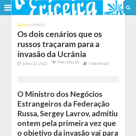
GERAL
•
OPINIÃO
Os dois cenários que os
russos traçaram para a
invasão da Ucrânia
594 Leituras
Julho 22, 2022
1 Min Read
O Ministro dos Negócios
Estrangeiros da Federação
Russa, Sergey Lavrov, admitiu
ontem pela primeira vez que
o objetivo da invasão vai para