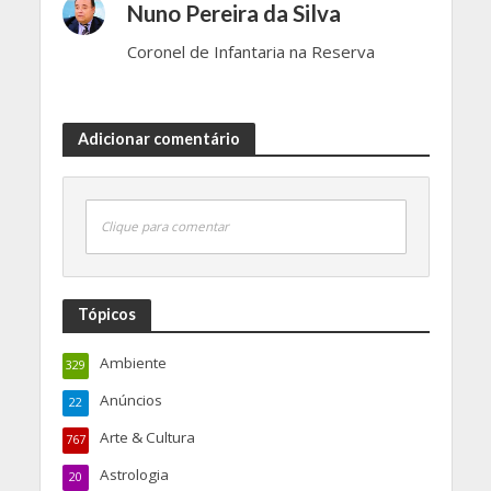
Nuno Pereira da Silva
Coronel de Infantaria na Reserva
Adicionar comentário
Clique para comentar
Tópicos
Ambiente
329
Anúncios
22
Arte & Cultura
767
Astrologia
20