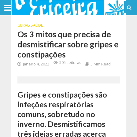
GERAL
•
SAÚDE
Os 3 mitos que precisa de
desmistificar sobre gripes e
constipações
505 Leituras
Janeiro 4, 2022
3 Min Read
Gripes e constipações são
infeções respiratórias
comuns, sobretudo no
inverno. Desmistificamos
três ideias erradas acerca