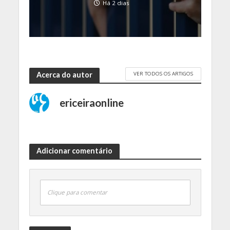
Há 2 dias
VER TODOS OS ARTIGOS
Acerca do autor
ericeiraonline
Adicionar comentário
Clique para comentar