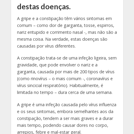
destas doenças.
A gripe e a constipação têm vários sintomas em
comum – como dor de garganta, tosse, espirros,
nariz entupido e corrimento nasal -, mas não são a
mesma coisa. Na verdade, estas doenças são
causadas por vírus diferentes.
A constipação trata-se de uma infeção ligeira, sem
gravidade, que pode envolver o nariz e a
garganta, causada por mais de 200 tipos de vírus
(como rinovírus – o mais comum -, coronavírus e
vírus sincicial respiratório). Habitualmente, é
limitada no tempo – dura cerca de uma semana.
A gripe é uma infeção causada pelo vírus influenza
e os seus sintomas, embora semelhantes aos da
constipação, tendem a ser mais graves e a durar
mais tempo, podendo causar dores no corpo,
arrepios, febre e mal-estar geral.