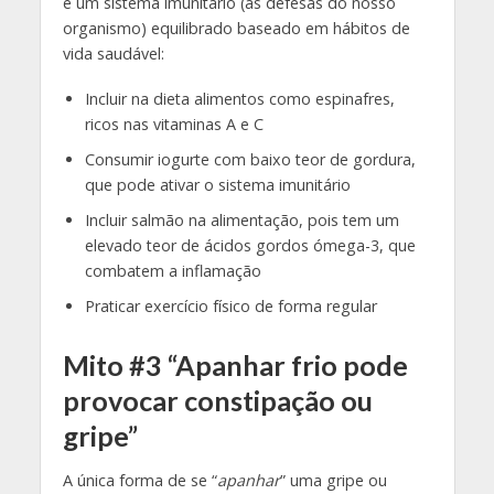
é um sistema imunitário (as defesas do nosso
organismo) equilibrado baseado em hábitos de
vida saudável:
Incluir na dieta alimentos como espinafres,
ricos nas vitaminas A e C
Consumir iogurte com baixo teor de gordura,
que pode ativar o sistema imunitário
Incluir salmão na alimentação, pois tem um
elevado teor de ácidos gordos ómega-3, que
combatem a inflamação
Praticar exercício físico de forma regular
Mito #3 “Apanhar frio pode
provocar constipação ou
gripe”
A única forma de se “
apanhar
” uma gripe ou