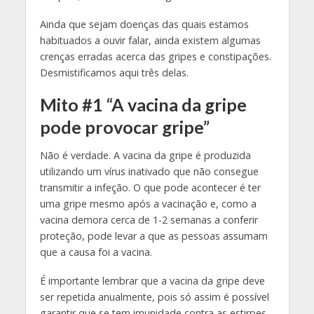
Ainda que sejam doenças das quais estamos
habituados a ouvir falar, ainda existem algumas
crenças erradas acerca das gripes e constipações.
Desmistificamos aqui três delas.
Mito #1 “A vacina da gripe
pode provocar gripe”
Não é verdade. A vacina da gripe é produzida
utilizando um vírus inativado que não consegue
transmitir a infeção. O que pode acontecer é ter
uma gripe mesmo após a vacinação e, como a
vacina demora cerca de 1-2 semanas a conferir
proteção, pode levar a que as pessoas assumam
que a causa foi a vacina.
É importante lembrar que a vacina da gripe deve
ser repetida anualmente, pois só assim é possível
garantir que se tem imunidade contra as estirpes