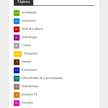
Tópicos
Ambiente
329
Anúncios
22
Arte & Cultura
767
Astrologia
20
Crime
68
Desporto
1.017
Direito
7
Economia
112
Efemérides & Curiosidades
151
Entrevistas
9
Ericeira TV
12
Escolas
89