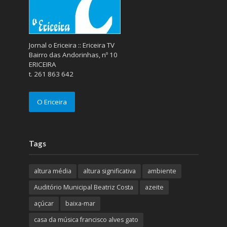
Jornal o Ericeira :: Ericeira TV
Bairro das Andorinhas, nº 10
ERICEIRA
t. 261 863 642
O Ericeira
Tags
altura média
altura significativa
ambiente
Auditório Municipal Beatriz Costa
azeite
açúcar
baixa-mar
casa da música francisco alves gato