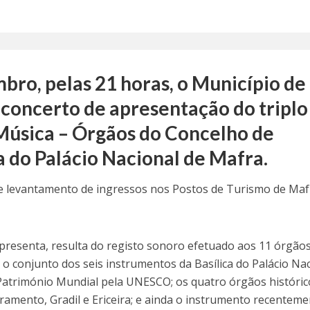
bro, pelas 21 horas, o Município de
concerto de apresentação do tripl
 Música – Órgãos do Concelho de
ca do Palácio Nacional de Mafra.
te levantamento de ingressos nos Postos de Turismo de Maf
apresenta, resulta do registo sonoro efetuado aos 11 órgão
 o conjunto dos seis instrumentos da Basílica do Palácio Na
 Património Mundial pela UNESCO; os quatro órgãos históric
vramento, Gradil e Ericeira; e ainda o instrumento recentem