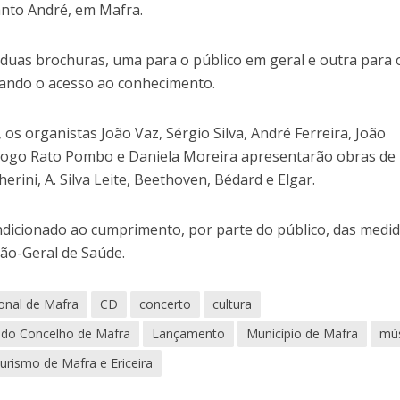
anto André, em Mafra.
 duas brochuras, uma para o público em geral e outra para 
ntando o acesso ao conhecimento.
os organistas João Vaz, Sérgio Silva, André Ferreira, João
Diogo Rato Pombo e Daniela Moreira apresentarão obras de
erini, A. Silva Leite, Beethoven, Bédard e Elgar.
ndicionado ao cumprimento, por parte do público, das medi
ção-Geral de Saúde.
ional de Mafra
CD
concerto
cultura
 do Concelho de Mafra
Lançamento
Município de Mafra
mú
urismo de Mafra e Ericeira