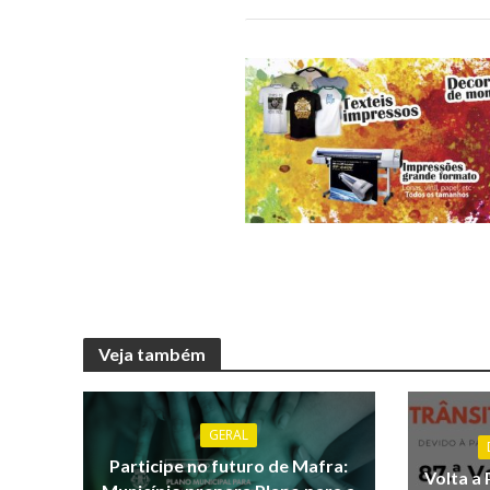
Veja também
GERAL
Participe no futuro de Mafra:
Volta a 