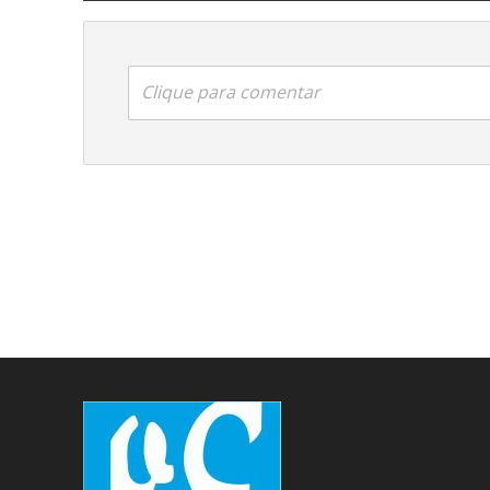
Clique para comentar