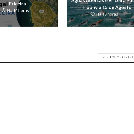
Águas Abertas e Ericeira Pa
Ericeira
Trophy a 15 de Agosto
Há 10 horas
Há 10 horas
VER TODOS OS AR