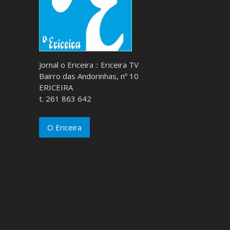
Jornal o Ericeira :: Ericeira TV
Bairro das Andorinhas, nº 10
ERICEIRA
t. 261 863 642
O Ericeira