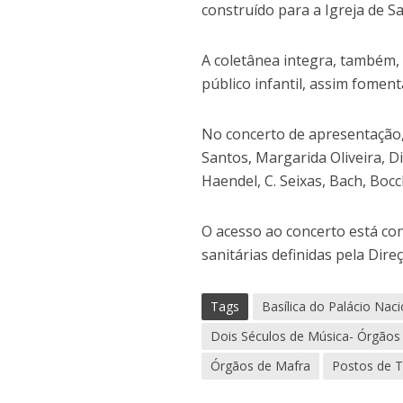
construído para a Igreja de S
A coletânea integra, também,
público infantil, assim fome
No concerto de apresentação, 
Santos, Margarida Oliveira, 
Haendel, C. Seixas, Bach, Bocch
O acesso ao concerto está co
sanitárias definidas pela Dire
Tags
Basílica do Palácio Nac
Dois Séculos de Música- Órgãos
Órgãos de Mafra
Postos de T