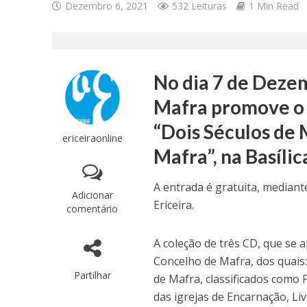
Dezembro 6, 2021
532 Leituras
1 Min Read
No dia 7 de Dezem
Mafra promove o 
“Dois Séculos de
ericeiraonline
Mafra”, na Basíli
A entrada é gratuita, median
Adicionar
Ericeira.
comentário
A coleção de três CD, que se 
Concelho de Mafra, dos quais:
Partilhar
de Mafra, classificados como
das igrejas de Encarnação, Li