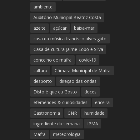
ambiente
Auditório Municipal Beatriz Costa
azeite
açúcar
baixa-mar
casa da música francisco alves gato
Casa de cultura Jaime Lobo e Silva
concelho de mafra
covid-19
cultura
Câmara Municipal de Mafra
desporto
direção das ondas
Disto é que eu Gosto
doces
efemérides & curiosidades
ericeira
Gastronomia
GNR
humidade
ingrediente da semana
IPMA
Mafra
meteorologia