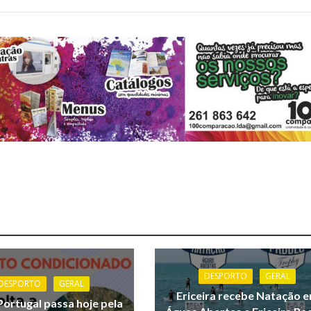
DESPORTO
GERAL
DESPORTO
GERAL
Ericeira recebe Natação 
Portugal passa hoje pela