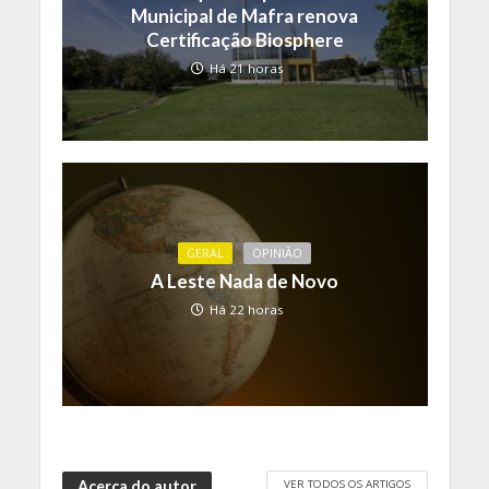
Municipal de Mafra renova
Certificação Biosphere
Há 21 horas
GERAL
OPINIÃO
A Leste Nada de Novo
Há 22 horas
VER TODOS OS ARTIGOS
Acerca do autor