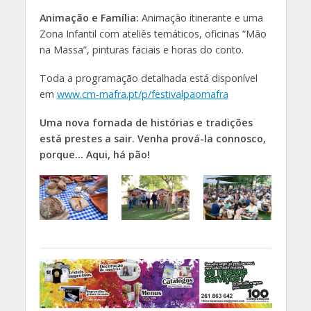
Animação e Família:
Animação itinerante e uma
Zona Infantil com ateliês temáticos, oficinas “Mão
na Massa”, pinturas faciais e horas do conto.
Toda a programação detalhada está disponível
em
www.cm-mafra.pt/p/festivalpaomafra
Uma nova fornada de histórias e tradições
está prestes a sair. Venha prová-la connosco,
porque… Aqui, há pão!