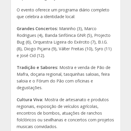
O evento oferece um programa diário completo
que celebra a identidade local:
Grandes Concertos:
Maninho (3), Marco
Rodrigues (4), Banda Sinfónica GNR (5), Projecto
Bug (6), Orquestra Ligeira do Exército (7), B.I.G.
(8), Diogo Piçarra (9), Válter Freitas (10), Syro (11)
e José Cid (12).
Tradição e Sabores:
Mostra e venda de Pão de
Mafra, doçaria regional, tasquinhas saloias, feira
saloia e o Fórum do Pão com oficinas e
degustações.
Cultura Viva:
Mostra de artesanato e produtos
regionais, exposição de veículos agrícolas,
encontros de bombos, atuações de ranchos
folclóricos ou sevilhanas e concertos com projetos
musicais convidados.