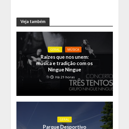
Veja também
GERAL
MÚSICA
Raízes que nos unem:
música e tradição com os
Ningue Ningue
Há 21 horas
GERAL
Parque Desportivo