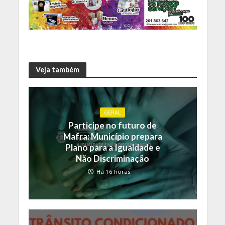
Veja também
GERAL
Participe no futuro de
Mafra: Município prepara
Plano para a Igualdade e
Não Discriminação
Há 16 horas