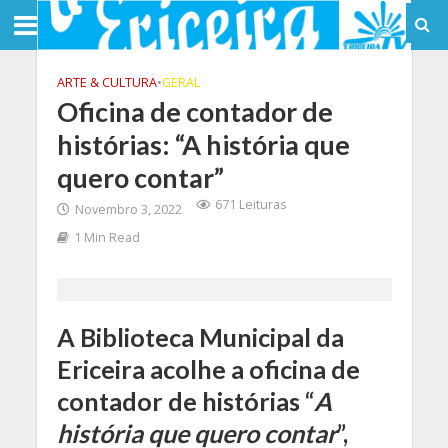
ARTE & CULTURA
•
GERAL
Oficina de contador de
histórias: “A história que
quero contar”
671 Leituras
Novembro 3, 2022
1 Min Read
A Biblioteca Municipal da
Ericeira acolhe a oficina de
contador de histórias “
A
história que quero contar
”,