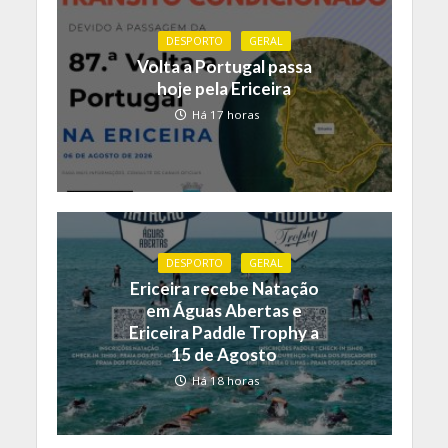
DESPORTO
GERAL
Volta a Portugal passa
hoje pela Ericeira
Há 17 horas
DESPORTO
GERAL
Ericeira recebe Natação
em Águas Abertas e
Ericeira Paddle Trophy a
15 de Agosto
Há 18 horas