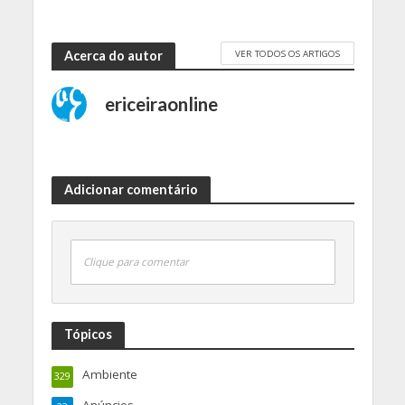
VER TODOS OS ARTIGOS
Acerca do autor
ericeiraonline
Adicionar comentário
Clique para comentar
Tópicos
Ambiente
329