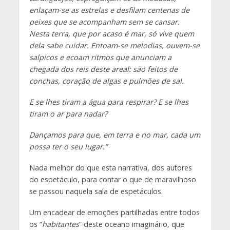
enlaçam-se as estrelas e desfilam centenas de
peixes que se acompanham sem se cansar.
Nesta terra, que por acaso é mar, só vive quem
dela sabe cuidar. Entoam-se melodias, ouvem-se
salpicos e ecoam ritmos que anunciam a
chegada dos reis deste areal: são feitos de
conchas, coração de algas e pulmões de sal.
E se lhes tiram a água para respirar? E se lhes
tiram o ar para nadar?
Dançamos para que, em terra e no mar, cada um
possa ter o seu lugar.”
Nada melhor do que esta narrativa, dos autores
do espetáculo, para contar o que de maravilhoso
se passou naquela sala de espetáculos.
Um encadear de emoções partilhadas entre todos
os “
habitantes
” deste oceano imaginário, que