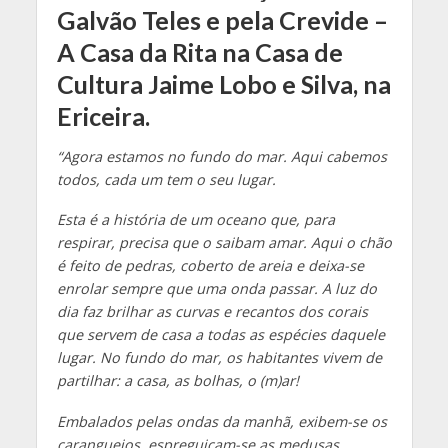
Galvão Teles e pela Crevide –
A Casa da Rita na Casa de
Cultura Jaime Lobo e Silva, na
Ericeira.
“Agora estamos no fundo do mar. Aqui cabemos
todos, cada um tem o seu lugar.
Esta é a história de um oceano que, para
respirar, precisa que o saibam amar. Aqui o chão
é feito de pedras, coberto de areia e deixa-se
enrolar sempre que uma onda passar. A luz do
dia faz brilhar as curvas e recantos dos corais
que servem de casa a todas as espécies daquele
lugar. No fundo do mar, os habitantes vivem de
partilhar: a casa, as bolhas, o (m)ar!
Embalados pelas ondas da manhã, exibem-se os
caranguejos, espreguiçam-se as medusas,