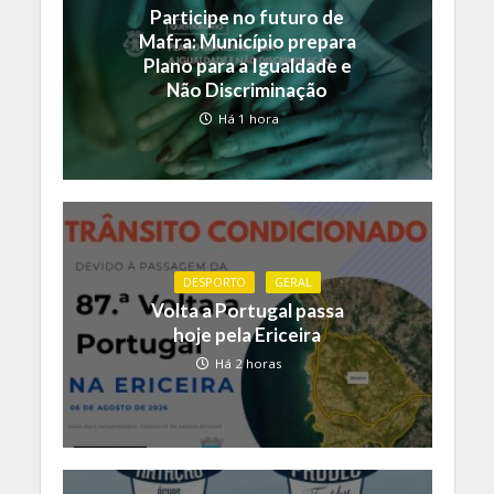
Participe no futuro de
Mafra: Município prepara
Plano para a Igualdade e
Não Discriminação
Há 1 hora
DESPORTO
GERAL
Volta a Portugal passa
hoje pela Ericeira
Há 2 horas