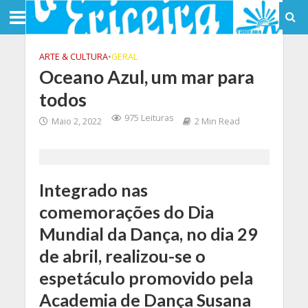
ARTE & CULTURA
•
GERAL
Oceano Azul, um mar para
todos
975 Leituras
Maio 2, 2022
2 Min Read
Integrado nas
comemorações do Dia
Mundial da Dança, no dia 29
de abril, realizou-se o
espetáculo promovido pela
Academia de Dança Susana