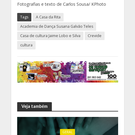
Fotografias e texto de Carlos Sousa/ KPhoto
Tags
A Casa da Rita
Academia de Dança Susana Galvão Teles
Casa de cultura Jaime Lobo e Silva
Crevide
cultura
Veja também
GERAL