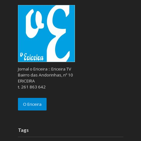
Jornal o Ericeira :: Ericeira TV
Bairro das Andorinhas, nº 10
ERICEIRA
t. 261 863 642
O Ericeira
Tags