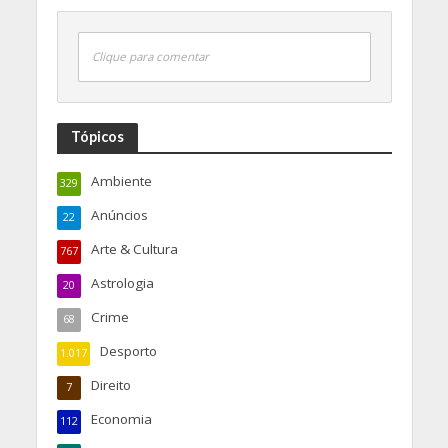
Clique para comentar
Tópicos
Ambiente
329
Anúncios
22
Arte & Cultura
767
Astrologia
20
Crime
68
Desporto
1.017
Direito
7
Economia
112