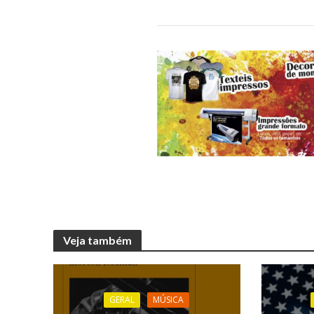
Veja também
GERAL
MÚSICA