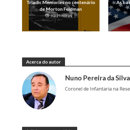
Triadic Memories no centenário
As ba
de Morton Feldman
Há 21 horas
Acerca do autor
Nuno Pereira da Silv
Coronel de Infantaria na Res