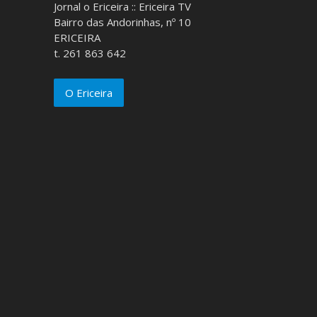
Jornal o Ericeira :: Ericeira TV
Bairro das Andorinhas, nº 10
ERICEIRA
t. 261 863 642
O Ericeira