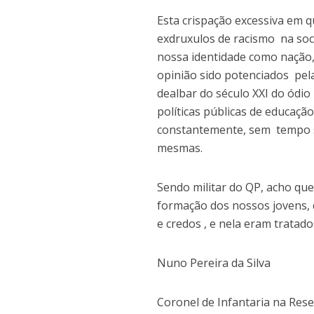
Esta crispação excessiva em 
exdruxulos de racismo na so
nossa identidade como nação
opinião sido potenciados pela
dealbar do século XXI do ódio
políticas públicas de educaçã
constantemente, sem tempo se
mesmas.
Sendo militar do QP, acho que 
formação dos nossos jovens, 
e credos , e nela eram trata
Nuno Pereira da Silva
Coronel de Infantaria na Res