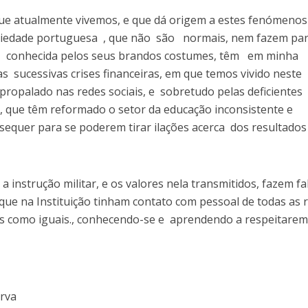
que atualmente vivemos, e que dá origem a estes fenómenos
ciedade portuguesa , que não são normais, nem fazem pa
, conhecida pelos seus brandos costumes, têm em minha
s sucessivas crises financeiras, em que temos vivido neste
 propalado nas redes sociais, e sobretudo pelas deficientes
o, que têm reformado o setor da educação inconsistente e
quer para se poderem tirar ilações acerca dos resultados
a instrução militar, e os valores nela transmitidos, fazem fa
que na Instituição tinham contato com pessoal de todas as 
dos como iguais., conhecendo-se e aprendendo a respeitarem
erva