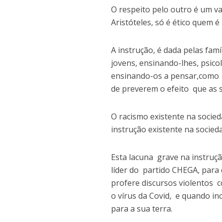
O respeito pelo outro é um va
Aristóteles, só é ético quem é 
A instrução, é dada pelas famí
jovens, ensinando-lhes, psicol
ensinando-os a pensar,como s
de preverem o efeito que as 
O racismo existente na socie
instrução existente na socied
Esta lacuna grave na instruçã
líder do partido CHEGA, para d
profere discursos violentos 
o vírus da Covid, e quando i
para a sua terra.