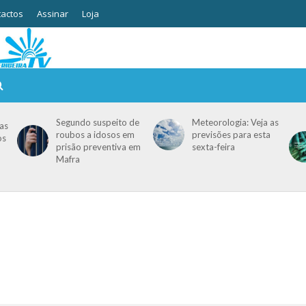
actos
Assinar
Loja
Segundo suspeito de
Meteorologia: Veja as
as
roubos a idosos em
previsões para esta
os
prisão preventiva em
sexta-feira
Mafra