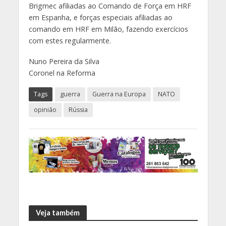
Brigmec afiliadas ao Comando de Força em HRF
em Espanha, e forças especiais afiliadas ao
comando em HRF em Milão, fazendo exercícios
com estes regularmente.
Nuno Pereira da Silva
Coronel na Reforma
Tags
guerra
Guerra na Europa
NATO
opinião
Rússia
Veja também