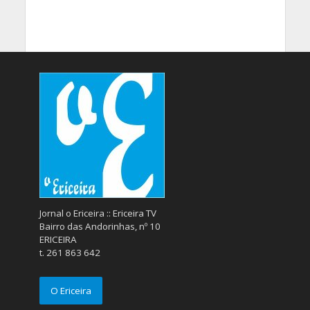
Jornal o Ericeira :: Ericeira TV
Bairro das Andorinhas, nº 10
ERICEIRA
t. 261 863 642
O Ericeira