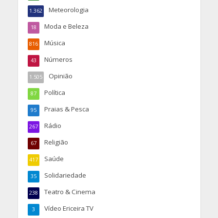
Meteorologia
1.362
Moda e Beleza
18
Música
816
Números
43
Opinião
1.505
Política
87
Praias & Pesca
95
Rádio
267
Religião
67
Saúde
417
Solidariedade
35
Teatro & Cinema
238
Vídeo Ericeira TV
3