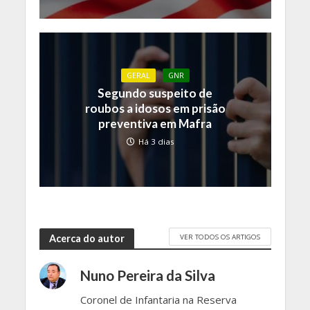
GERAL
GNR
Segundo suspeito de
roubos a idosos em prisão
preventiva em Mafra
Há 3 dias
VER TODOS OS ARTIGOS
Acerca do autor
Nuno Pereira da Silva
Coronel de Infantaria na Reserva