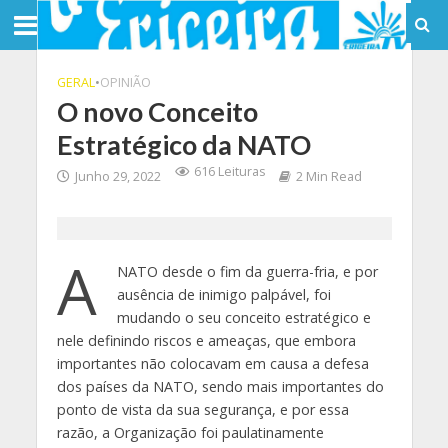
GERAL
•
OPINIÃO
O novo Conceito
Estratégico da NATO
616 Leituras
Junho 29, 2022
2 Min Read
A
NATO desde o fim da guerra-fria, e por
ausência de inimigo palpável, foi
mudando o seu conceito estratégico e
nele definindo riscos e ameaças, que embora
importantes não colocavam em causa a defesa
dos países da NATO, sendo mais importantes do
ponto de vista da sua segurança, e por essa
razão, a Organização foi paulatinamente