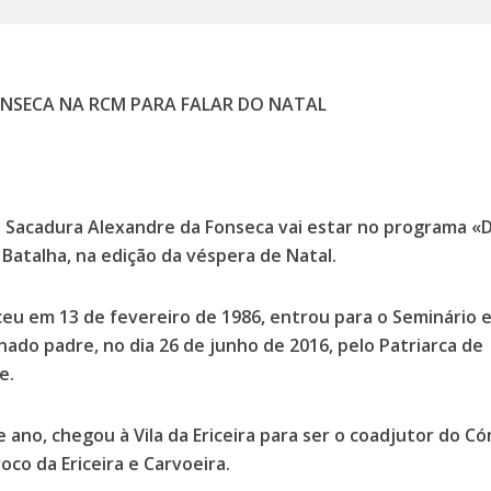
NSECA NA RCM PARA FALAR DO NATAL
 Sacadura Alexandre da Fonseca vai estar no programa «D
Batalha, na edição da véspera de Natal.
eu em 13 de fevereiro de 1986, entrou para o Seminário 
ado padre, no dia 26 de junho de 2016, pelo Patriarca de
e.
 ano, chegou à Vila da Ericeira para ser o coadjutor do C
co da Ericeira e Carvoeira.