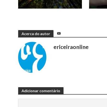
Acerca do autor
ericeiraonline
Adicionar comentário