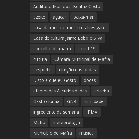
Auditório Municipal Beatriz Costa
azeite
açúcar
baixa-mar
casa da música francisco alves gato
Casa de cultura Jaime Lobo e Silva
concelho de mafra
covid-19
cultura
Câmara Municipal de Mafra
desporto
direção das ondas
Disto é que eu Gosto
doces
efemérides & curiosidades
ericeira
Gastronomia
GNR
humidade
ingrediente da semana
IPMA
Mafra
meteorologia
Município de Mafra
música