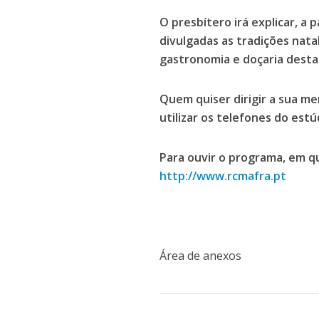
O presbítero irá explicar, a p
divulgadas as tradições nata
gastronomia e doçaria desta
Quem quiser dirigir a sua me
utilizar os telefones do est
Para ouvir o programa, em q
http://www.rcmafra.pt
Área de anexos