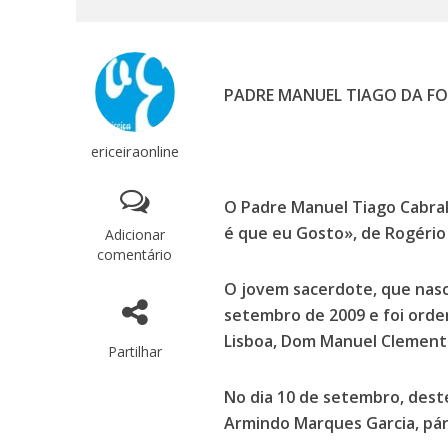
PADRE MANUEL TIAGO DA FO
ericeiraonline
O Padre Manuel Tiago Cabral
é que eu Gosto», de Rogério 
Adicionar
comentário
O jovem sacerdote, que nasc
setembro de 2009 e foi orden
Lisboa, Dom Manuel Clement
Partilhar
No dia 10 de setembro, deste
Armindo Marques Garcia, páro