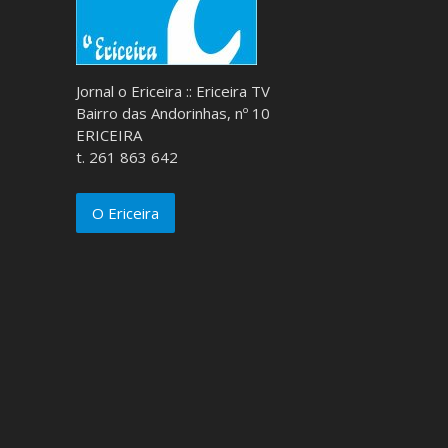
Jornal o Ericeira :: Ericeira TV
Bairro das Andorinhas, nº 10
ERICEIRA
t. 261 863 642
O Ericeira