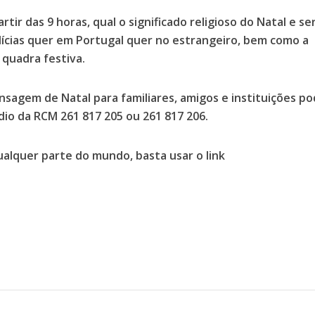
artir das 9 horas, qual o significado religioso do Natal e se
lícias quer em Portugal quer no estrangeiro, bem como a
 quadra festiva.
nsagem de Natal para familiares, amigos e instituições p
údio da RCM 261 817 205 ou 261 817 206.
ualquer parte do mundo, basta usar o link