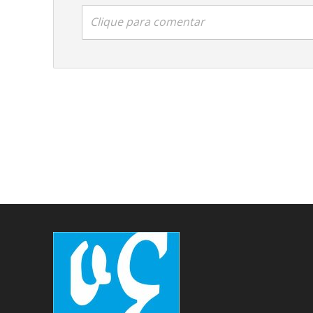
Clique para comentar