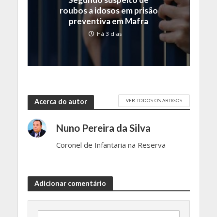
roubos a idosos em prisão
preventiva em Mafra
Há 3 dias
VER TODOS OS ARTIGOS
Acerca do autor
Nuno Pereira da Silva
Coronel de Infantaria na Reserva
Adicionar comentário