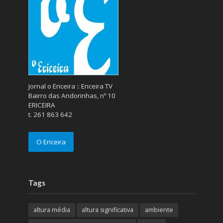
Jornal o Ericeira :: Ericeira TV
Bairro das Andorinhas, nº 10
ERICEIRA
t. 261 863 642
O Ericeira
Tags
altura média
altura significativa
ambiente