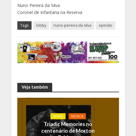
Nuno Pereira da Silva
Coronel de Infantaria na Reserva
Tags
lobby
nuno pereira da silva
opinião
Veja também
GERAL
MÚSICA
Triadic Memories no
centenário de Morton