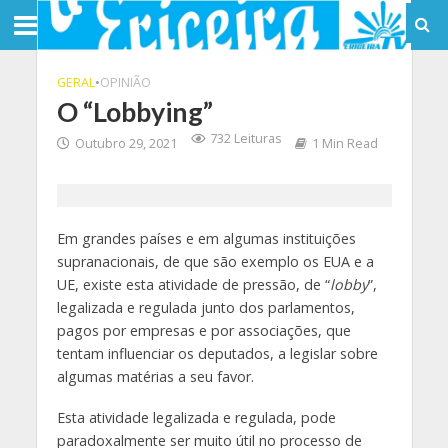
GERAL
•
OPINIÃO
O “Lobbying”
732 Leituras
Outubro 29, 2021
1 Min Read
Em grandes países e em algumas instituições
supranacionais, de que são exemplo os EUA e a
UE, existe esta atividade de pressão, de “
lobby
”,
legalizada e regulada junto dos parlamentos,
pagos por empresas e por associações, que
tentam influenciar os deputados, a legislar sobre
algumas matérias a seu favor.
Esta atividade legalizada e regulada, pode
paradoxalmente ser muito útil no processo de