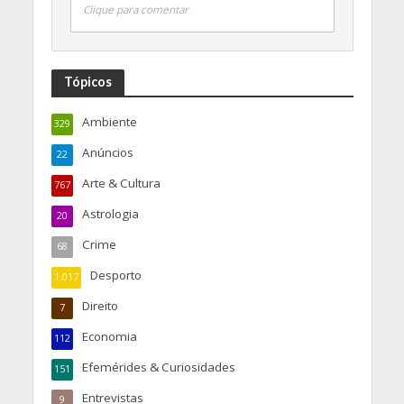
Clique para comentar
Tópicos
Ambiente
329
Anúncios
22
Arte & Cultura
767
Astrologia
20
Crime
68
Desporto
1.017
Direito
7
Economia
112
Efemérides & Curiosidades
151
Entrevistas
9