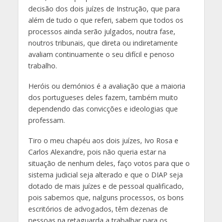
decisão dos dois juízes de Instrução, que para
além de tudo o que referi, sabem que todos os
processos ainda serão julgados, noutra fase,
noutros tribunais, que direta ou indiretamente
avaliam continuamente o seu difícil e penoso
trabalho.
Heróis ou demónios é a avaliação que a maioria
dos portugueses deles fazem, também muito
dependendo das convicções e ideologias que
professam.
Tiro o meu chapéu aos dois juízes, Ivo Rosa e
Carlos Alexandre, pois não queria estar na
situação de nenhum deles, faço votos para que o
sistema judicial seja alterado e que o DIAP seja
dotado de mais juízes e de pessoal qualificado,
pois sabemos que, nalguns processos, os bons
escritórios de advogados, têm dezenas de
pessoas na retaguarda a trabalhar para os