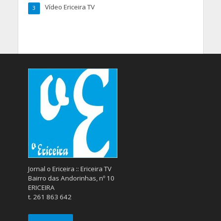
Vídeo Ericeira TV
3
Jornal o Ericeira :: Ericeira TV
Bairro das Andorinhas, nº 10
ERICEIRA
t. 261 863 642