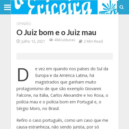
OPINIÃO
O Juiz bom e o Juiz mau
494 Leituras
Julho 12, 2021
2 Min Read
D
e vez em quando nos países do Sul da
Europa e da América Latina, há
magistrados que ganham muito
protagonismo de que são exemplo Giovanni
Falcone, na Itália, Carlos Alexandre e Ivo Rosa, o
polícia mau e o polícia bom em Portugal e, o
Sérgio Moro, no Brasil.
Refiro o caso português, como um caso que me
causa estranheza, não sendo jurista, por só