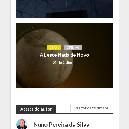
GERAL
OPINIÃO
A Leste Nada de Novo
Há 2 dias
VER TODOS OS ARTIGOS
Acerca do autor
Nuno Pereira da Silva