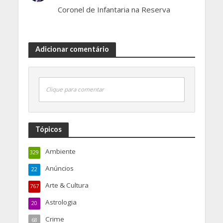
Coronel de Infantaria na Reserva
Adicionar comentário
Clique para comentar
Tópicos
Ambiente
329
Anúncios
22
Arte & Cultura
767
Astrologia
20
Crime
68