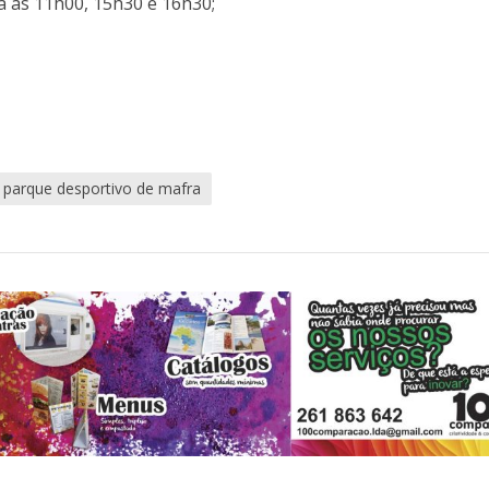
a às 11h00, 15h30 e 16h30;
parque desportivo de mafra