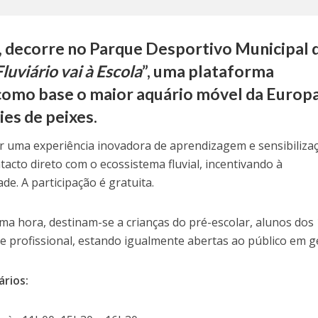
, decorre no Parque Desportivo Municipal 
luviário vai à Escola
”, uma plataforma
omo base o maior aquário móvel da Europa
es de peixes.
ar uma experiência inovadora de aprendizagem e sensibiliza
acto direto com o ecossistema fluvial, incentivando à
de. A participação é gratuita.
a hora, destinam-se a crianças do pré-escolar, alunos dos 1.
o e profissional, estando igualmente abertas ao público em ge
rios: