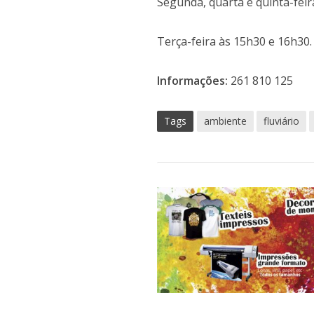
Segunda, quarta e quinta-feir
Terça-feira às 15h30 e 16h30.
Informações:
261 810 125
Tags
ambiente
fluviário