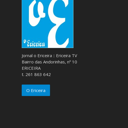
Jornal o Ericeira :: Ericeira TV
Bairro das Andorinhas, nº 10
ERICEIRA
t. 261 863 642
O Ericeira