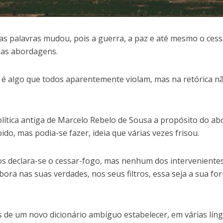
as palavras mudou, pois a guerra, a paz e até mesmo o cess
rias abordagens.
 é algo que todos aparentemente violam, mas na retórica n
lítica antiga de Marcelo Rebelo de Sousa a propósito do ab
do, mas podia-se fazer, ideia que várias vezes frisou.
tos declara-se o cessar-fogo, mas nenhum dos interveniente
bora nas suas verdades, nos seus filtros, essa seja a sua fo
 de um novo dicionário ambíguo estabelecer, em várias líng