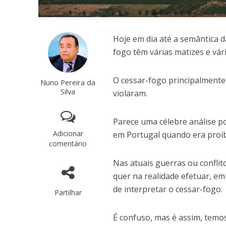
Hoje em dia até a semântica d
fogo têm várias matizes e vá
O cessar-fogo principalmente
Nuno Pereira da
Silva
violaram.
Parece uma célebre análise po
Adicionar
em Portugal quando era proibi
comentário
Nas atuais guerras ou confli
quer na realidade efetuar, em
de interpretar o cessar-fogo.
Partilhar
É confuso, mas é assim, temos