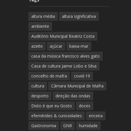
altura média
altura significativa
ambiente
Auditório Municipal Beatriz Costa
azeite
açúcar
baixa-mar
casa da música francisco alves gato
Casa de cultura Jaime Lobo e Silva
concelho de mafra
covid-19
cultura
Câmara Municipal de Mafra
desporto
direção das ondas
Disto é que eu Gosto
doces
efemérides & curiosidades
ericeira
Gastronomia
GNR
humidade