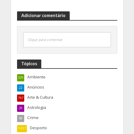
Adicionar comentário
Clique para comentar
Tópicos
Ambiente
329
Anúncios
22
Arte & Cultura
767
Astrologia
20
Crime
68
Desporto
1.017