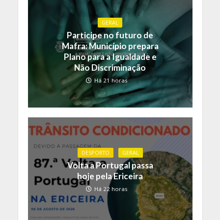
GERAL
Participe no futuro de
Mafra: Município prepara
Plano para a Igualdade e
Não Discriminação
Há 21 horas
DESPORTO
GERAL
Volta a Portugal passa
hoje pela Ericeira
Há 22 horas