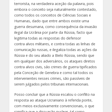
terrorista, na verdadeira aceção da palavra, pois
embora o conceito seja naturalmente contestado,
como todos os conceitos de Ciências Sociais e
Humanas, dado que entre ambos existe uma
guerra desumana, como consequência da invasão
ilegal da Ucrânia por parte da Rússia, facto que
legitima todas as respostas do defensor
contra alvos militares, e contra todas as linhas de
comunicação russas, e ilegaliza todas as ações da
Rússia e do seu aliado a Bielo Rússia, sendo que
em qualquer dos adversários, os ataques diretos
contra alvos civis, são crimes de guerra tipificados
pela Conceção de Genebra e como tal todos os
intervenientes nesses crimes, são passíveis de
serem julgados pelos tribunais internacionais.
Posso concluir que a Rússia escalou o conflito na
resposta ao ataque Ucraniano à referida ponte,
com meios exclusivamente convencionais, o que
significa que a dissuasão nuclear, tal como