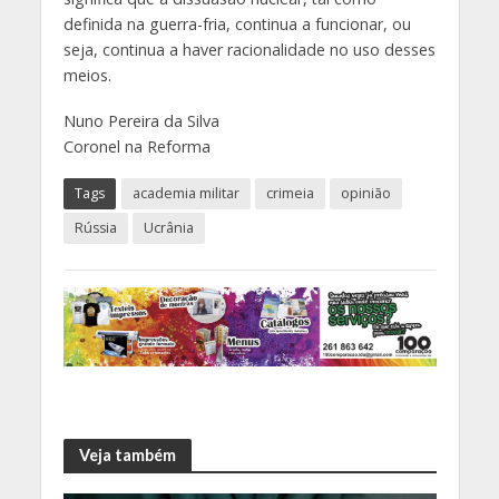
definida na guerra-fria, continua a funcionar, ou
seja, continua a haver racionalidade no uso desses
meios.
Nuno Pereira da Silva
Coronel na Reforma
Tags
academia militar
crimeia
opinião
Rússia
Ucrânia
Veja também