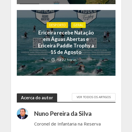
DESPORTO
GERAL
Ericeira recebe Natação
em Águas Abertas e
Ericeira Paddle Trophy a
15 de Agosto
Há 22 horas
VER TODOS OS ARTIGOS
Acerca do autor
Nuno Pereira da Silva
Coronel de Infantaria na Reserva