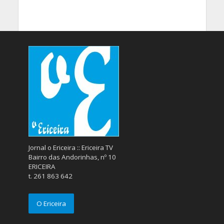
Jornal o Ericeira :: Ericeira TV
Bairro das Andorinhas, nº 10
ERICEIRA
t. 261 863 642
O Ericeira