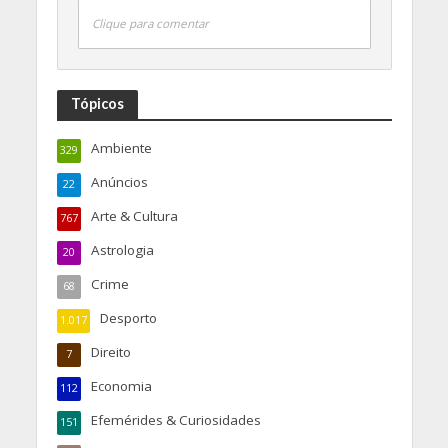
Clique para comentar
Tópicos
Ambiente
329
Anúncios
22
Arte & Cultura
767
Astrologia
20
Crime
68
Desporto
1.017
Direito
7
Economia
112
Efemérides & Curiosidades
151