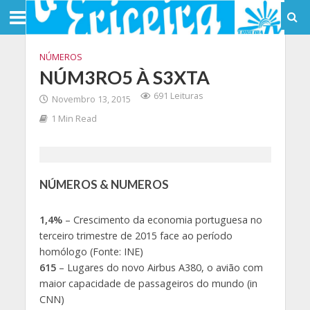
NÚMEROS
NÚM3RO5 À S3XTA
691 Leituras
Novembro 13, 2015
1 Min Read
NÚMEROS & NUMEROS
1,4%
– Crescimento da economia portuguesa no
terceiro trimestre de 2015 face ao período
homólogo (Fonte: INE)
615
– Lugares do novo Airbus A380, o avião com
maior capacidade de passageiros do mundo (in
CNN)