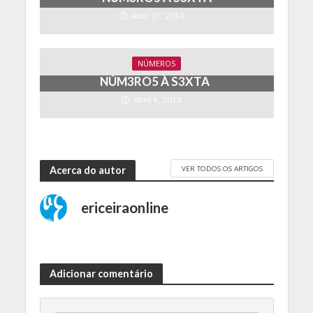
Abril 27, 2018
NÚMEROS
NÚM3RO5 À S3XTA
Abril 6, 2018
VER TODOS OS ARTIGOS
Acerca do autor
ericeiraonline
Adicionar comentário