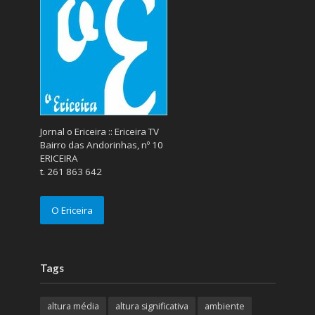
Jornal o Ericeira :: Ericeira TV
Bairro das Andorinhas, nº 10
ERICEIRA
t. 261 863 642
O Ericeira
Tags
altura média
altura significativa
ambiente