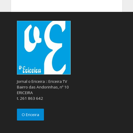
Jornal o Ericeira :: Ericeira TV
Bairro das Andorinhas, nº 10
ERICEIRA
t. 261 863 642
O Ericeira