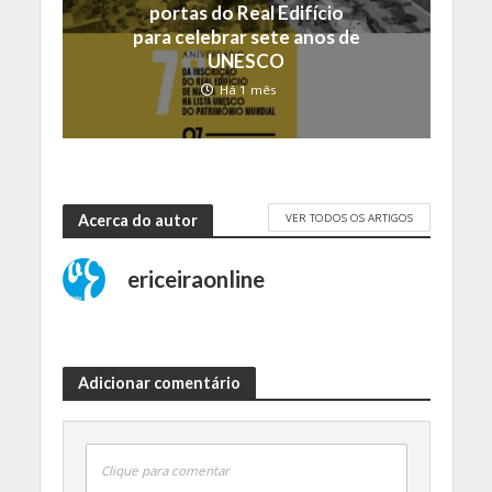
portas do Real Edifício
para celebrar sete anos de
UNESCO
Há 1 mês
VER TODOS OS ARTIGOS
Acerca do autor
ericeiraonline
Adicionar comentário
Clique para comentar