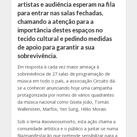
artistas e audiência esperam na fila
para entrar nas salas fechadas,
chamando a atenção para a
importância destes espaços no
tecido cultural e pedindo medidas
de apoio para garantir a sua
sobrevivência.
Em resposta à cada vez maior ameaça à
sobrevivência de 27 salas de programação de
música em todo o país, a associação Circuito dá-
se a conhecer anunciando hoje uma campanha
protagonizada por nomes de vários quadrantes
da música nacional como Gisela João, Tomás
Wallenstein, Marfox, Yen Sung, Hélio Morais.
Sob o lema #aovivooumorto, esta ação chama a
comunidade artística e o público a juntar-se numa
fila/manifestação que pretende sensibilizar para a