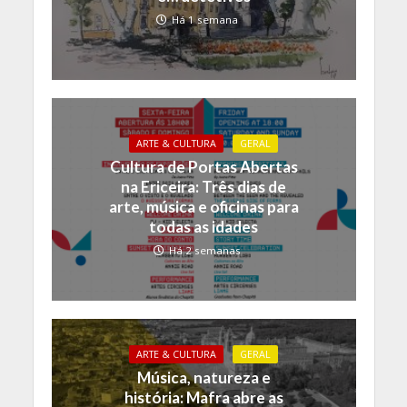
Há 1 semana
ARTE & CULTURA
GERAL
Cultura de Portas Abertas
na Ericeira: Três dias de
arte, música e oficinas para
todas as idades
Há 2 semanas
ARTE & CULTURA
GERAL
Música, natureza e
história: Mafra abre as