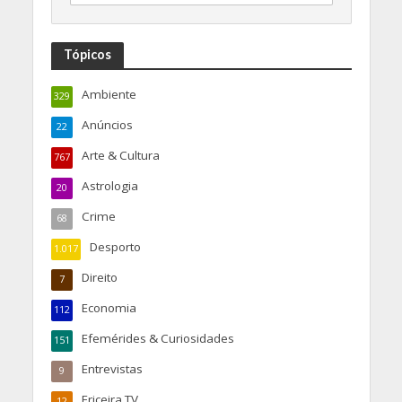
Tópicos
Ambiente
329
Anúncios
22
Arte & Cultura
767
Astrologia
20
Crime
68
Desporto
1.017
Direito
7
Economia
112
Efemérides & Curiosidades
151
Entrevistas
9
Ericeira TV
12