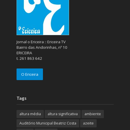
Jornal o Ericeira :: Ericeira TV
Bairro das Andorinhas, nº 10
ERICEIRA
t. 261 863 642
O Ericeira
Tags
altura média
altura significativa
ambiente
Auditório Municipal Beatriz Costa
azeite