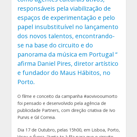
responsáveis pela viabilização de
espaços de experimentação e pelo
papel insubstituível no lançamento
dos novos talentos, encontrando-
se na base do circuito e do
panorama da música em Portugal “
afirma Daniel Pires, diretor artístico
e fundador do Maus Hábitos, no
Porto.
O filme e conceito da campanha #aovivooumorto
foi pensado e desenvolvido pela agência de
publicidade Partners, com direção criativa de Ivo
Purvis e Gil Correia.
Dia 17 de Outubro, pelas 15h00, em Lisboa, Porto,
Viseu e Évora, “Junta-te à fila para que o circuito