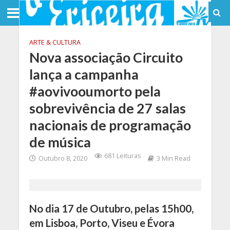
ARTE & CULTURA
Nova associação Circuito
lança a campanha
#aovivooumorto pela
sobrevivência de 27 salas
nacionais de programação
de música
681 Leituras
Outubro 8, 2020
3 Min Read
No dia 17 de Outubro, pelas 15h00,
em Lisboa, Porto, Viseu e Évora