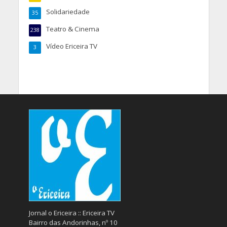
Solidariedade
35
Teatro & Cinema
238
Vídeo Ericeira TV
3
Jornal o Ericeira :: Ericeira TV
Bairro das Andorinhas, nº 10