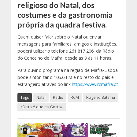
religioso do Natal, dos
costumes e da gastronomia
própria da quadra festiva.
Quem quiser falar sobre o Natal ou enviar
mensagens para familiares, amigos e instituições,
poderá utilizar o telefone 261 817 206, da Rádio
do Concelho de Mafra, desde as 9 às 11 horas.
Para ouvir o programa na região de Mafra/Lisboa
pode sintonizar o 105.6 FM e no resto do país e
estrangeiro através do link
https://www.rcmafra.pt
Tags
Natal
Rádio
RCM
Rogério Batalha
«Disto é que eu Gosto»