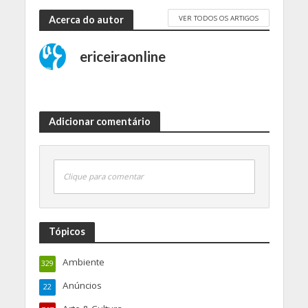
VER TODOS OS ARTIGOS
Acerca do autor
ericeiraonline
Adicionar comentário
Clique para comentar
Tópicos
Ambiente
329
Anúncios
22