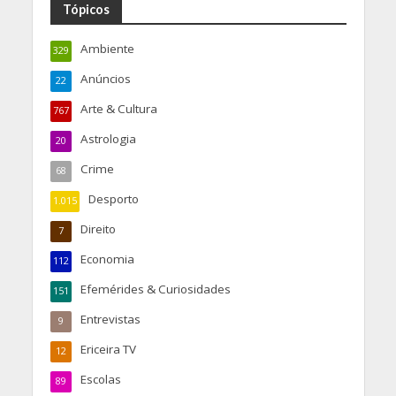
Tópicos
Ambiente
329
Anúncios
22
Arte & Cultura
767
Astrologia
20
Crime
68
Desporto
1.015
Direito
7
Economia
112
Efemérides & Curiosidades
151
Entrevistas
9
Ericeira TV
12
Escolas
89