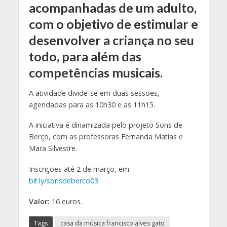
acompanhadas de um adulto,
com o objetivo de estimular e
desenvolver a criança no seu
todo, para além das
competências musicais.
A atividade divide-se em duas sessões,
agendadas para as 10h30 e as 11h15.
A iniciativa é dinamizada pelo projeto Sons de
Berço, com as professoras Fernanda Matias e
Mara
Silvestre.
Inscrições até 2 de março, em:
bit.ly/sonsdeberco03
Valor:
16 euros.
Tags
casa da música francisco alves gato