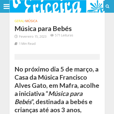
GERAL
•
MÚSICA
Música para Bebés
571 Leituras
Fevereiro 15, 2023
1 Min Read
No próximo dia 5 de março, a
Casa da Música Francisco
Alves Gato, em Mafra, acolhe
a iniciativa “
Música para
Bebés
”, destinada a bebés e
crianças até aos 3 anos,