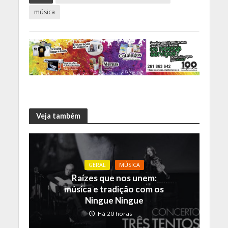
música
Veja também
GERAL
MÚSICA
Raízes que nos unem:
música e tradição com os
Ningue Ningue
Há 20 horas