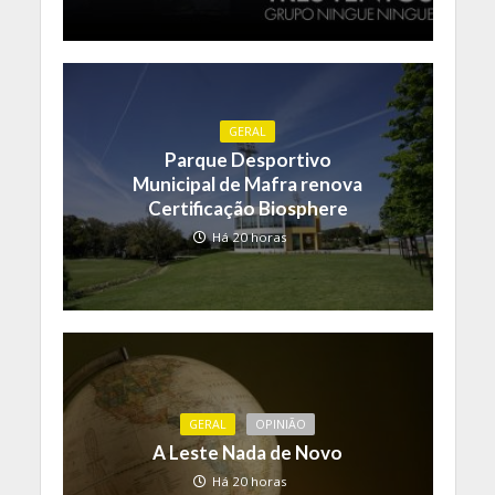
GERAL
Parque Desportivo
Municipal de Mafra renova
Certificação Biosphere
Há 20 horas
GERAL
OPINIÃO
A Leste Nada de Novo
Há 20 horas