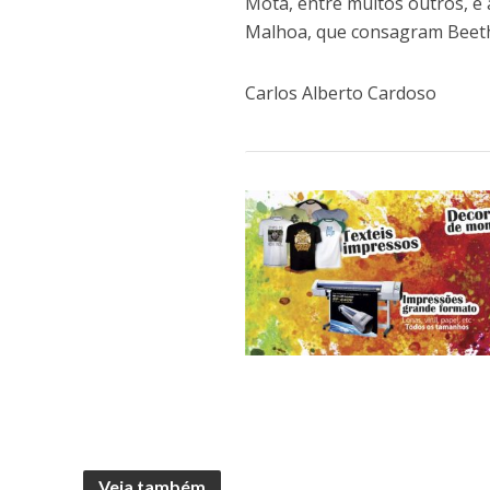
Mota, entre muitos outros, e 
Malhoa, que consagram Beeth
Carlos Alberto Cardoso
Veja também