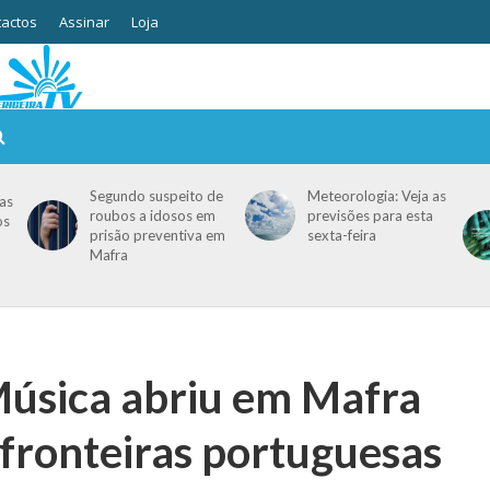
actos
Assinar
Loja
Segundo suspeito de
Meteorologia: Veja as
as
roubos a idosos em
previsões para esta
os
prisão preventiva em
sexta-feira
Mafra
úsica abriu em Mafra
 fronteiras portuguesas