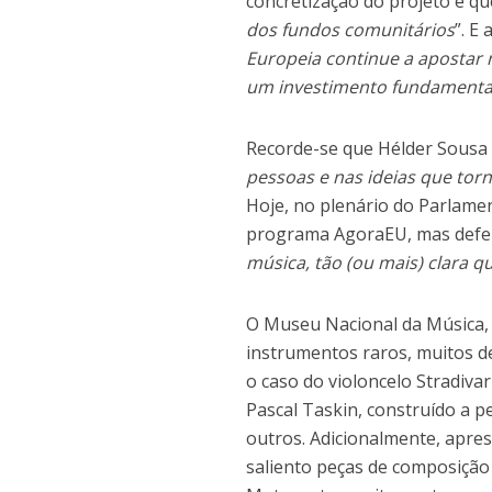
concretização do projeto e qu
dos fundos comunitários
”. E 
Europeia continue a apostar
um investimento fundamental
Recorde-se que Hélder Sousa S
pessoas e nas ideias que tor
Hoje, no plenário do Parlame
programa AgoraEU, mas defe
música, tão (ou mais) clara q
O Museu Nacional da Música, 
instrumentos raros, muitos d
o caso do violoncelo Stradivar
Pascal Taskin, construído a pe
outros. Adicionalmente, apre
saliento peças de composição