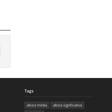
Tags
altura média
altura significativa