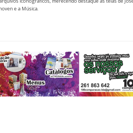
arquivos iconográficos, merecendo destaque as telas de Jos
oven e a Música.