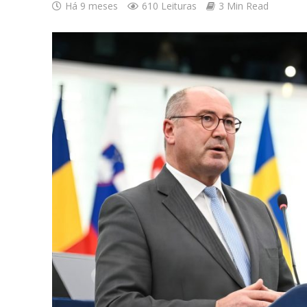
Há 9 meses
610 Leituras
3 Min Read