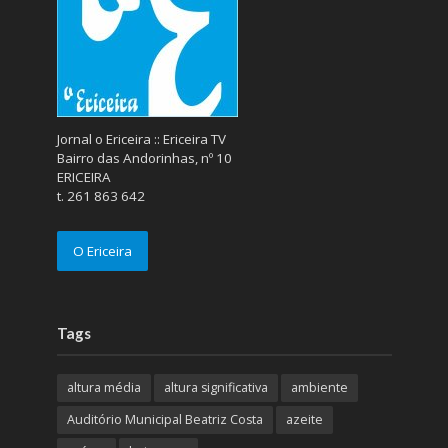
Jornal o Ericeira :: Ericeira TV
Bairro das Andorinhas, nº 10
ERICEIRA
t. 261 863 642
O Ericeira
Tags
altura média
altura significativa
ambiente
Auditório Municipal Beatriz Costa
azeite