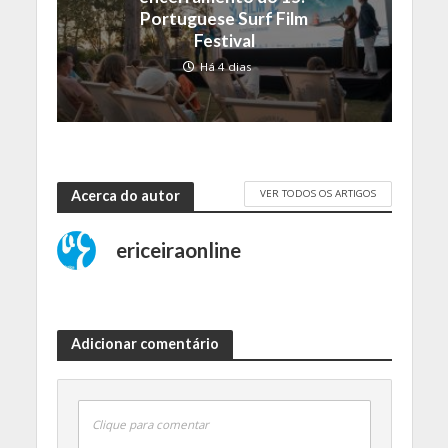
Portuguese Surf Film
Festival
Há 4 dias
VER TODOS OS ARTIGOS
Acerca do autor
ericeiraonline
Adicionar comentário
Clique para comentar