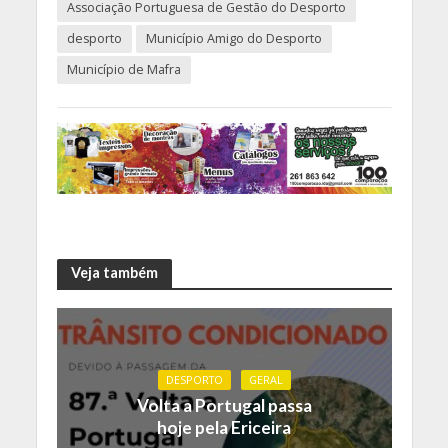
Associação Portuguesa de Gestão do Desporto
desporto
Município Amigo do Desporto
Município de Mafra
Veja também
DESPORTO
GERAL
Volta a Portugal passa
hoje pela Ericeira