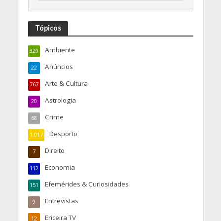
Tópicos
Ambiente
329
Anúncios
22
Arte & Cultura
767
Astrologia
20
Crime
68
Desporto
1.017
Direito
7
Economia
112
Efemérides & Curiosidades
151
Entrevistas
9
Ericeira TV
12