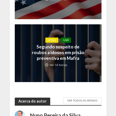
GERAL
GNR
Segundo suspeito de
roubos a idosos em prisão
preventiva em Mafra
Há 14 horas
VER TODOS OS ARTIGOS
Acerca do autor
Nuno Pereira da Silva