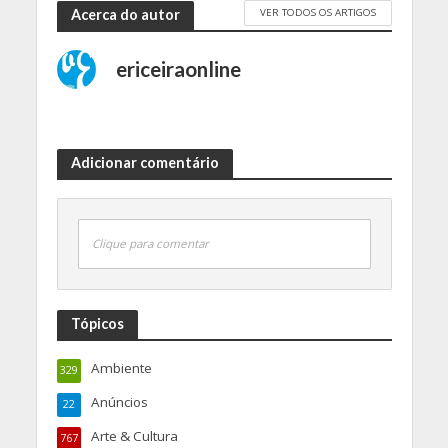
VER TODOS OS ARTIGOS
Acerca do autor
ericeiraonline
Adicionar comentário
Clique para comentar
Tópicos
Ambiente
329
Anúncios
22
Arte & Cultura
767