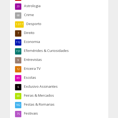
Astrologia
20
Crime
68
Desporto
1.017
Direito
7
Economia
112
Efemérides & Curiosidades
151
Entrevistas
9
Ericeira TV
12
Escolas
89
Exclusivo Assinantes
6
Feiras & Mercados
69
Festas & Romarias
182
Festivais
75