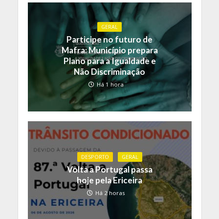
GERAL
Participe no futuro de
Mafra: Município prepara
Plano para a Igualdade e
Não Discriminação
Há 1 hora
DESPORTO
GERAL
Volta a Portugal passa
hoje pela Ericeira
Há 2 horas