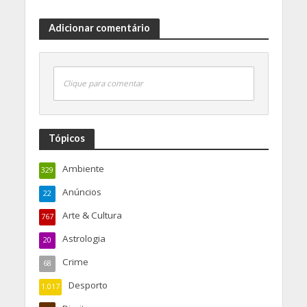
Adicionar comentário
Clique para comentar
Tópicos
Ambiente
329
Anúncios
22
Arte & Cultura
767
Astrologia
20
Crime
68
Desporto
1.017