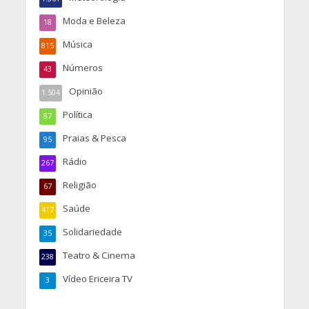
Moda e Beleza
18
Música
815
Números
43
Opinião
1.504
Política
87
Praias & Pesca
95
Rádio
267
Religião
67
Saúde
417
Solidariedade
35
Teatro & Cinema
238
Vídeo Ericeira TV
3