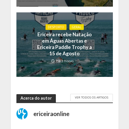
DESPORTO
GERAL
Ericeira recebe Natação
em Águas Abertas e
Ericeira Paddle Trophy a
15 de Agosto
Há 3 horas
VER TODOS OS ARTIGOS
Acerca do autor
ericeiraonline