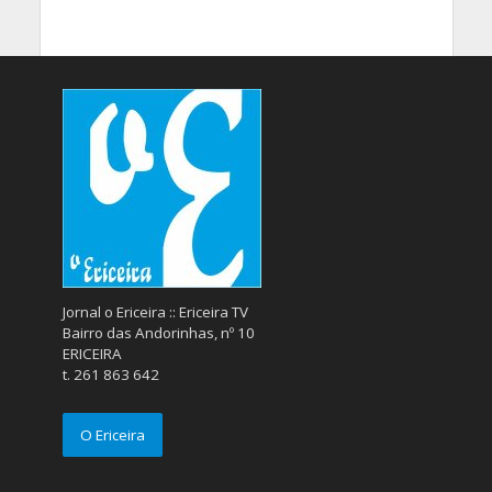
Jornal o Ericeira :: Ericeira TV
Bairro das Andorinhas, nº 10
ERICEIRA
t. 261 863 642
O Ericeira