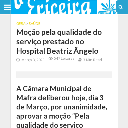
GERAL
•
SAÚDE
Moção pela qualidade do
serviço prestado no
Hospital Beatriz Ângelo
547 Leituras
Março 3, 2023
3 Min Read
A Câmara Municipal de
Mafra deliberou hoje, dia 3
de Março, por unanimidade,
aprovar a moção “Pela
qualidade do serviço