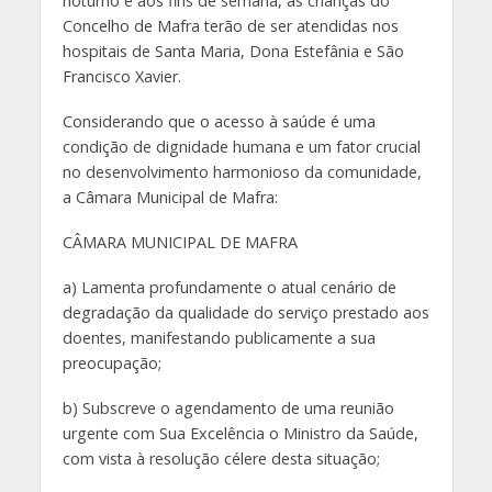
noturno e aos fins de semana, as crianças do
Concelho de Mafra terão de ser atendidas nos
hospitais de Santa Maria, Dona Estefânia e São
Francisco Xavier.
Considerando que o acesso à saúde é uma
condição de dignidade humana e um fator crucial
no desenvolvimento harmonioso da comunidade,
a Câmara Municipal de Mafra:
CÂMARA MUNICIPAL DE MAFRA
a) Lamenta profundamente o atual cenário de
degradação da qualidade do serviço prestado aos
doentes, manifestando publicamente a sua
preocupação;
b) Subscreve o agendamento de uma reunião
urgente com Sua Excelência o Ministro da Saúde,
com vista à resolução célere desta situação;